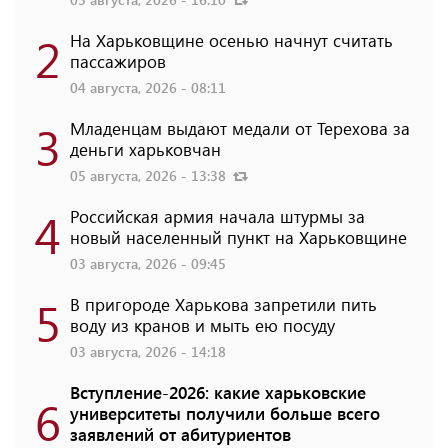
2
На Харьковщине осенью начнут считать
пассажиров
04 августа, 2026 - 08:11
3
Младенцам выдают медали от Терехова за
деньги харьковчан
05 августа, 2026 - 13:38
4
Российская армия начала штурмы за
новый населенный пункт на Харьковщине
03 августа, 2026 - 09:45
5
В пригороде Харькова запретили пить
воду из кранов и мыть ею посуду
03 августа, 2026 - 14:18
Вступление-2026: какие харьковские
6
университеты получили больше всего
заявлений от абитуриентов