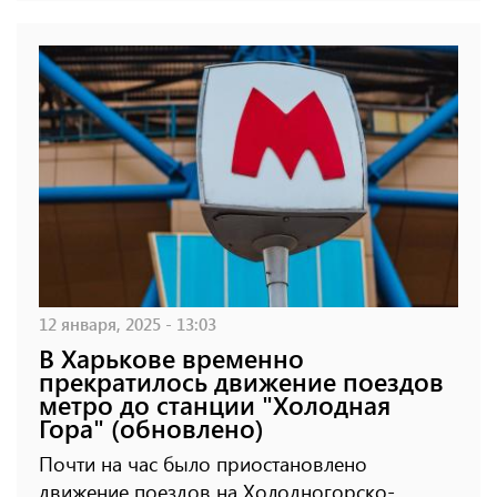
12 января, 2025 - 13:03
В Харькове временно
прекратилось движение поездов
метро до станции "Холодная
Гора" (обновлено)
Почти на час было приостановлено
движение поездов на Холодногорско-