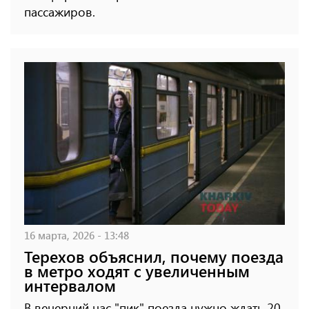
пассажиров.
16 марта, 2026 - 13:48
Терехов объяснил, почему поезда
в метро ходят с увеличенным
интервалом
В вечерний час "пик" поезда нужно ждать 20