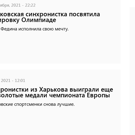
ября, 2021 - 22:22
ковская синхронистка посвятила
ировку Олимпиаде
 Федина исполнила свою мечту.
 2021 - 12:01
ронистки из Харькова выиграли еще
золотые медали чемпионата Европы
вские спортсменки снова лучшие.