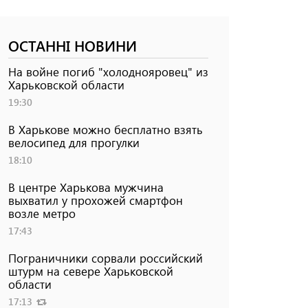
ОСТАННІ НОВИНИ
На войне погиб "холоднояровец" из
Харьковской области
19:30
В Харькове можно бесплатно взять
велосипед для прогулки
18:10
В центре Харькова мужчина
выхватил у прохожей смартфон
возле метро
17:43
Пограничники сорвали российский
штурм на севере Харьковской
области
17:13