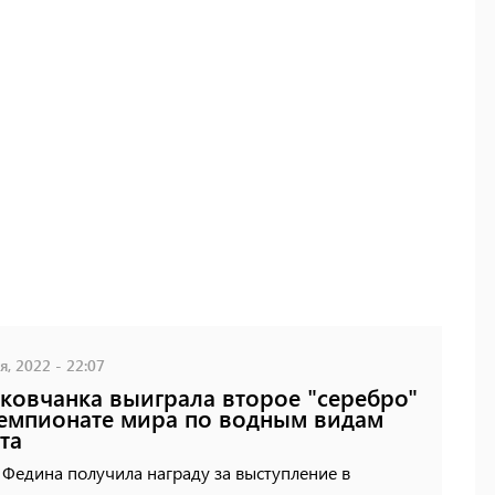
, 2022 - 22:07
ковчанка выиграла второе "серебро"
емпионате мира по водным видам
та
Федина получила награду за выступление в