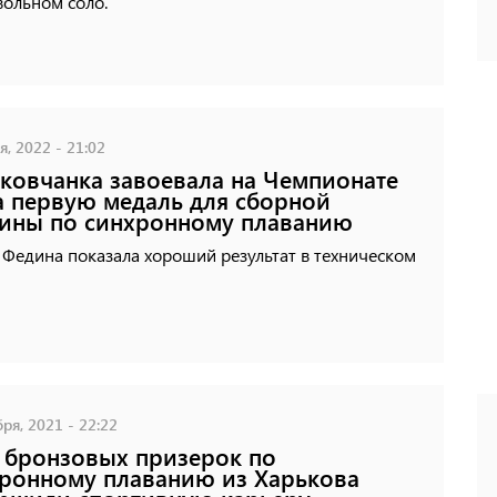
вольном соло.
, 2022 - 21:02
ковчанка завоевала на Чемпионате
 первую медаль для сборной
ины по синхронному плаванию
Федина показала хороший результат в техническом
ря, 2021 - 22:22
 бронзовых призерок по
ронному плаванию из Харькова