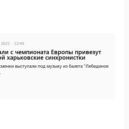
 2021 - 22:40
ли с чемпионата Европы привезут
й харьковские синхронистки
сменки выступали под музыку из балета "Лебединое
.