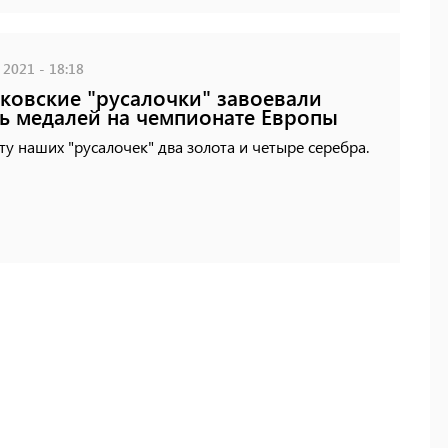
 2021 - 18:18
ковские "русалочки" завоевали
ь медалей на чемпионате Европы
ту наших "русалочек" два золота и четыре серебра.