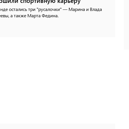
ршили спортивную карьеру
нде остались три "русалочки" — Марина и Влада
евы, а также Марта Федина.