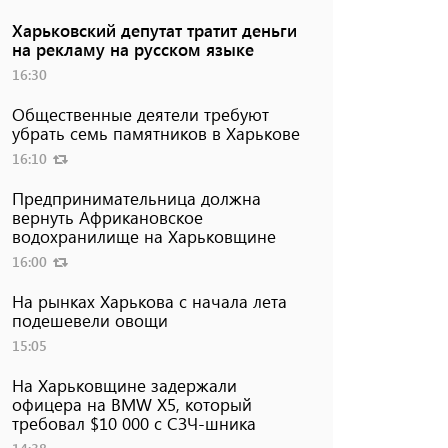
Харьковский депутат тратит деньги
на рекламу на русском языке
16:30
Общественные деятели требуют
убрать семь памятников в Харькове
16:10
Предпринимательница должна
вернуть Африкановское
водохранилище на Харьковщине
16:00
На рынках Харькова с начала лета
подешевели овощи
15:05
На Харьковщине задержали
офицера на BMW Х5, который
требовал $10 000 с СЗЧ-шника