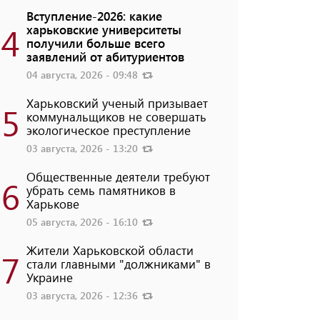
Вступление-2026: какие
4
харьковские университеты
получили больше всего
заявлений от абитуриентов
04 августа, 2026 - 09:48
Харьковский ученый призывает
5
коммунальщиков не совершать
экологическое преступление
03 августа, 2026 - 13:20
Общественные деятели требуют
6
убрать семь памятников в
Харькове
05 августа, 2026 - 16:10
Жители Харьковской области
7
стали главными "должниками" в
Украине
03 августа, 2026 - 12:36