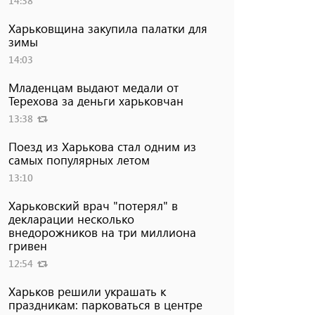
14:38
Харьковщина закупила палатки для
зимы
14:03
Младенцам выдают медали от
Терехова за деньги харьковчан
13:38
Поезд из Харькова стал одним из
самых популярных летом
13:10
Харьковский врач "потерял" в
декларации несколько
внедорожников на три миллиона
гривен
12:54
Харьков решили украшать к
праздникам: парковаться в центре