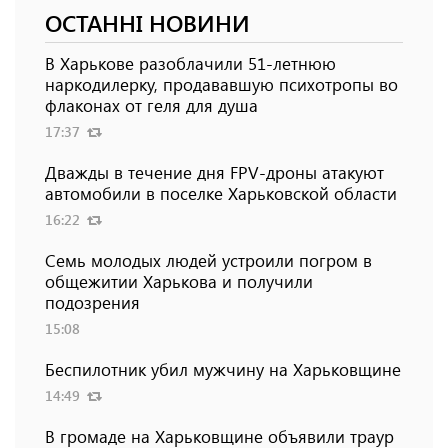
ОСТАННІ НОВИНИ
В Харькове разоблачили 51-летнюю
наркодилерку, продававшую психотропы во
флаконах от геля для душа
17:37
Дважды в течение дня FPV-дроны атакуют
автомобили в поселке Харьковской области
16:22
Семь молодых людей устроили погром в
общежитии Харькова и получили
подозрения
15:08
Беспилотник убил мужчину на Харьковщине
14:49
В громаде на Харьковщине объявили траур