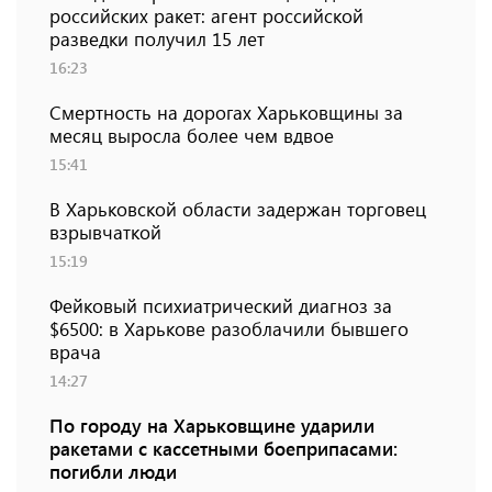
российских ракет: агент российской
разведки получил 15 лет
16:23
Смертность на дорогах Харьковщины за
месяц выросла более чем вдвое
15:41
В Харьковской области задержан торговец
взрывчаткой
15:19
Фейковый психиатрический диагноз за
$6500: в Харькове разоблачили бывшего
врача
14:27
По городу на Харьковщине ударили
ракетами с кассетными боеприпасами:
погибли люди