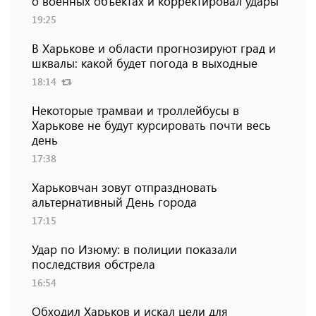
о военных объектах и ​​корректировал удары
19:25
В Харькове и области прогнозируют град и
шквалы: какой будет погода в выходные
18:14
Некоторые трамваи и троллейбусы в
Харькове не будут курсировать почти весь
день
17:38
Харьковчан зовут отпраздновать
альтернативный День города
17:15
Удар по Изюму: в полиции показали
последствия обстрела
16:54
Обходил Харьков и искал цели для