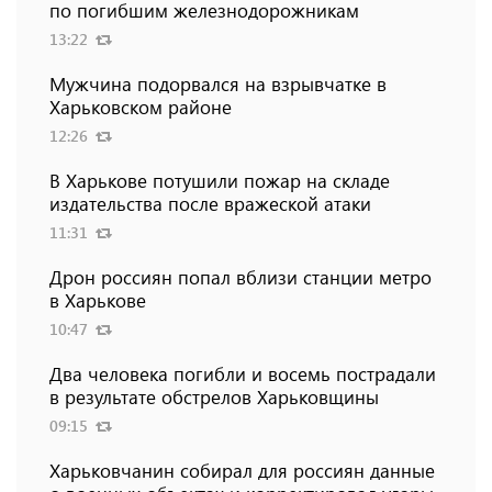
по погибшим железнодорожникам
13:22
Мужчина подорвался на взрывчатке в
Харьковском районе
12:26
В Харькове потушили пожар на складе
издательства после вражеской атаки
11:31
Дрон россиян попал вблизи станции метро
в Харькове
10:47
Два человека погибли и восемь пострадали
в результате обстрелов Харьковщины
09:15
Харьковчанин собирал для россиян данные