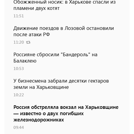
Обожженный носик: в Харькове спасли из
пламени двух котят
11:51
Движение поездов в Лозовой остановили
после атаки РФ
11:20
Россияне сбросили "Бандероль" на
Балаклею
10:53
У бизнесмена забрали десятки гектаров
земли на Харьковщине
10:22
Россия обстреляла вокзал на Харьковщине
— известно о двух погибших
железнодорожниках
09:44