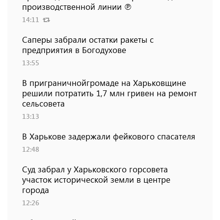
производственной линии ℗
14:11
Саперы забрали остатки ракеты с
предприятия в Богодухове
13:55
В приграничнойгромаде на Харьковщине
решили потратить 1,7 млн ​​гривен на ремонт
сельсовета
13:13
В Харькове задержали фейкового спасателя
12:48
Суд забрал у Харьковского горсовета
участок исторической земли в центре
города
12:26