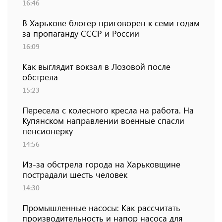
16:46
В Харькове блогер приговорен к семи годам
за пропаганду СССР и России
16:09
Как выглядит вокзал в Лозовой после
обстрела
15:23
Пересела с колесного кресла на работа. На
Купянском направлении военные спасли
пенсионерку
14:56
Из-за обстрела города на Харьковщине
пострадали шесть человек
14:30
Промышленные насосы: Как рассчитать
производительность и напор насоса для