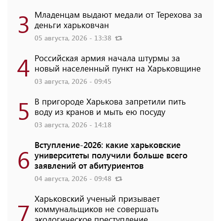
3
Младенцам выдают медали от Терехова за
деньги харьковчан
05 августа, 2026 - 13:38
4
Российская армия начала штурмы за
новый населенный пункт на Харьковщине
03 августа, 2026 - 09:45
5
В пригороде Харькова запретили пить
воду из кранов и мыть ею посуду
03 августа, 2026 - 14:18
Вступление-2026: какие харьковские
6
университеты получили больше всего
заявлений от абитуриентов
04 августа, 2026 - 09:48
Харьковский ученый призывает
7
коммунальщиков не совершать
экологическое преступление