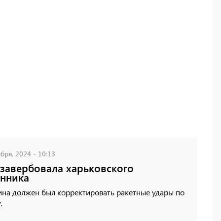
бря, 2024 - 10:13
завербовала харьковского
нника
на должен был корректировать ракетные удары по
.