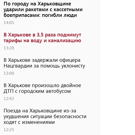
По городу на Харьковщине
ударили ракетами с кассетными
боеприпасами: погибли люди
14:05
В Харькове в 3,5 раза поднимут
тарифы на воду и канализацию
13:20
В Харькове задержали офицера
Нацгвардии за помощь уклонисту
13:00
В Харькове произошло двойное
ДТП с городским автобусом
12:42
Поезда на Харьковщине из-за
ухудшения ситуации безопасности
ходят с изменениями
12:25