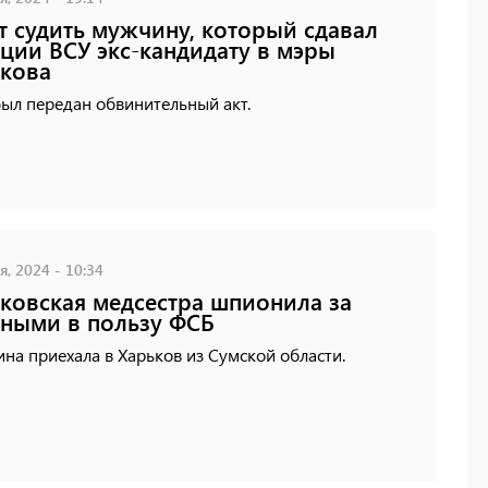
т судить мужчину, который сдавал
ции ВСУ экс-кандидату в мэры
кова
был передан обвинительный акт.
, 2024 - 10:34
ковская медсестра шпионила за
ными в пользу ФСБ
а приехала в Харьков из Сумской области.