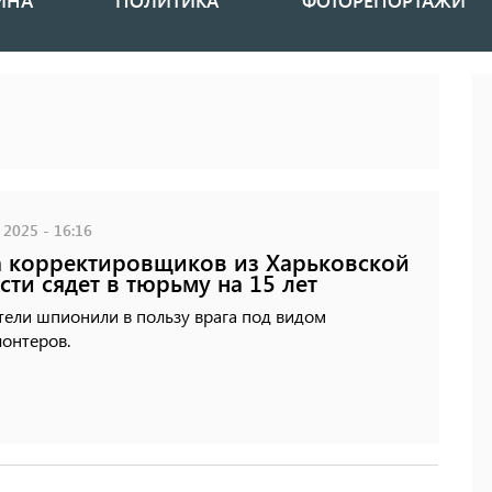
ИНА
ПОЛИТИКА
ФОТОРЕПОРТАЖИ
 2025 - 16:16
 корректировщиков из Харьковской
сти сядет в тюрьму на 15 лет
тели шпионили в пользу врага под видом
онтеров.