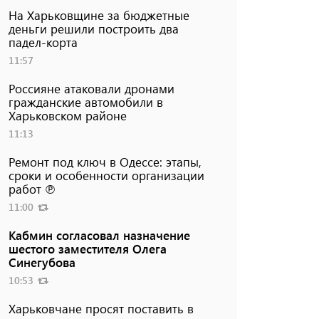
На Харьковщине за бюджетные
деньги решили построить два
падел-корта
11:57
Россияне атаковали дронами
гражданские автомобили в
Харьковском районе
11:13
Ремонт под ключ в Одессе: этапы,
сроки и особенности организации
работ ℗
11:00
Кабмин согласовал назначение
шестого заместителя Олега
Синегубова
10:53
Харьковчане просят поставить в