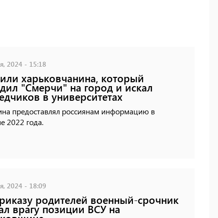
, 2024 - 15:18
или харьковчанина, который
дил "Смерчи" на город и искал
едчиков в университетах
на предоставлял россиянам информацию в
е 2022 года.
, 2024 - 18:09
риказу родителей военный-срочник
ал врагу позиции ВСУ на