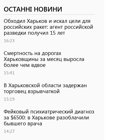
ОСТАННІ НОВИНИ
Обходил Харьков и искал цели для
российских ракет: агент российской
разведки получил 15 лет
16:23
Смертность на дорогах
Харьковщины за месяц выросла
более чем вдвое
15:41
В Харьковской области задержан
торговец взрывчаткой
15:19
Фейковый психиатрический диагноз
за $6500: в Харькове разоблачили
бывшего врача
14:27