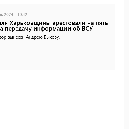
, 2024 - 10:42
ля Харьковщины арестовали на пять
за передачу информации об ВСУ
вор вынесен Андрею Быкову.