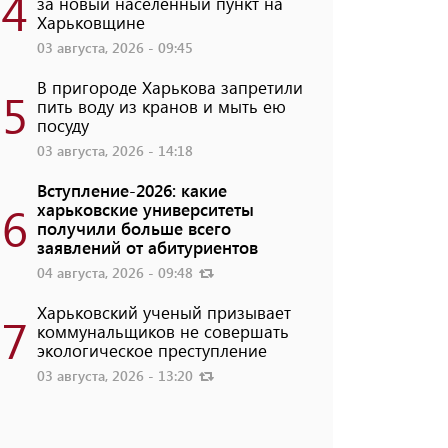
4
за новый населенный пункт на
Харьковщине
03 августа, 2026 - 09:45
В пригороде Харькова запретили
5
пить воду из кранов и мыть ею
посуду
03 августа, 2026 - 14:18
Вступление-2026: какие
6
харьковские университеты
получили больше всего
заявлений от абитуриентов
04 августа, 2026 - 09:48
Харьковский ученый призывает
7
коммунальщиков не совершать
экологическое преступление
03 августа, 2026 - 13:20