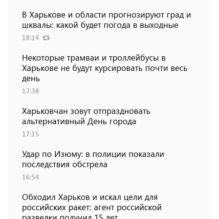
В Харькове и области прогнозируют град и
шквалы: какой будет погода в выходные
18:14
Некоторые трамваи и троллейбусы в
Харькове не будут курсировать почти весь
день
17:38
Харьковчан зовут отпраздновать
альтернативный День города
17:15
Удар по Изюму: в полиции показали
последствия обстрела
16:54
Обходил Харьков и искал цели для
российских ракет: агент российской
разведки получил 15 лет