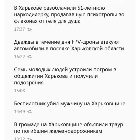
В Харькове разоблачили 51-летнюю
наркодилерку, продававшую психотропы во
флаконах от геля для душа
17:37
Дважды в течение дня FPV-дроны атакуют
автомобили в поселке Харьковской области
16:22
Семь молодых людей устроили погром в
общежитии Харькова и получили
подозрения
15:08
Беспилотник убил мужчину на Харьковщине
14:49
В громаде на Харьковщине объявили траур
по погибшим железнодорожникам
13:22