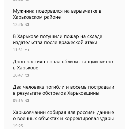
Мужчина подорвался на взрывчатке в
Харьковском районе
12:26
В Харькове потушили пожар на складе
издательства после вражеской атаки
11:31
Дрон россиян попал вблизи станции метро
в Харькове
10:47
Два человека погибли и восемь пострадали
в результате обстрелов Харьковщины
09:15
Харьковчанин собирал для россиян данные
о военных объектах и ​​корректировал удары
19:25