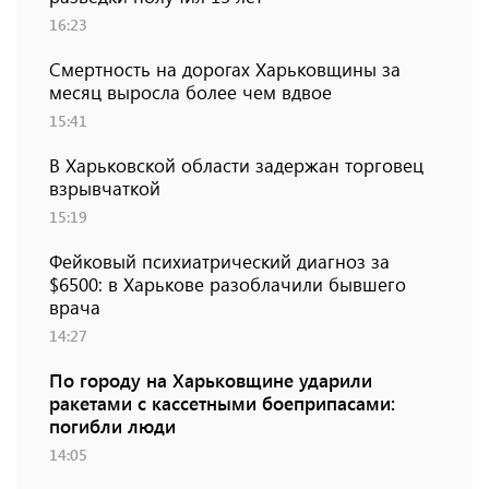
16:23
Смертность на дорогах Харьковщины за
месяц выросла более чем вдвое
15:41
В Харьковской области задержан торговец
взрывчаткой
15:19
Фейковый психиатрический диагноз за
$6500: в Харькове разоблачили бывшего
врача
14:27
По городу на Харьковщине ударили
ракетами с кассетными боеприпасами:
погибли люди
14:05