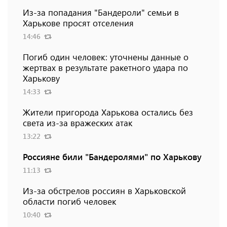
Из-за попадания "Бандероли" семьи в
Харькове просят отселения
14:46
Погиб один человек: уточнены данные о
жертвах в результате ракетного удара по
Харькову
14:33
Жители пригорода Харькова остались без
света из-за вражеских атак
13:22
Россияне били "Бандеролями" по Харькову
11:13
Из-за обстрелов россиян в Харьковской
области погиб человек
10:40