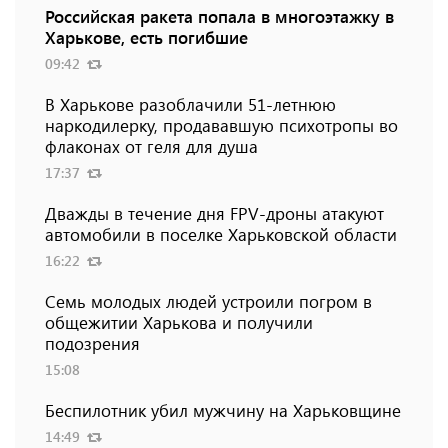
Российская ракета попала в многоэтажку в
Харькове, есть погибшие
09:42
В Харькове разоблачили 51-летнюю
наркодилерку, продававшую психотропы во
флаконах от геля для душа
17:37
Дважды в течение дня FPV-дроны атакуют
автомобили в поселке Харьковской области
16:22
Семь молодых людей устроили погром в
общежитии Харькова и получили
подозрения
15:08
Беспилотник убил мужчину на Харьковщине
14:49