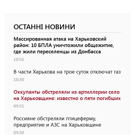
ОСТАННІ НОВИНИ
Массированная атака на Харьковский
район: 10 БПЛА уничтожили общежитие,
где жили переселенцы из Донбасса
10:56
В части Харькова на трое суток отключат газ
10:30
Оккупанты обстреляли из артиллерии село
на Харьковщине: известно о пяти погибших
09:55
Россияне обстреляли птицеферму,
предприятие и АЗС на Харьковщине
09:30