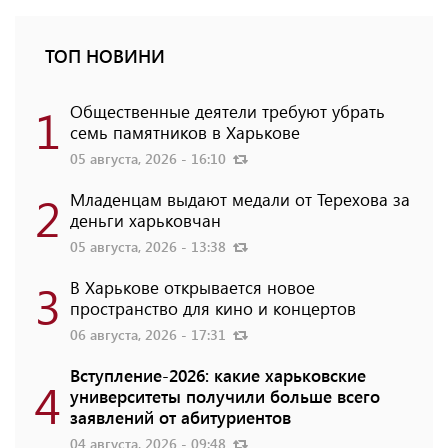
ТОП НОВИНИ
1
Общественные деятели требуют убрать
семь памятников в Харькове
05 августа, 2026 - 16:10
2
Младенцам выдают медали от Терехова за
деньги харьковчан
05 августа, 2026 - 13:38
3
В Харькове открывается новое
пространство для кино и концертов
06 августа, 2026 - 17:31
Вступление-2026: какие харьковские
4
университеты получили больше всего
заявлений от абитуриентов
04 августа, 2026 - 09:48