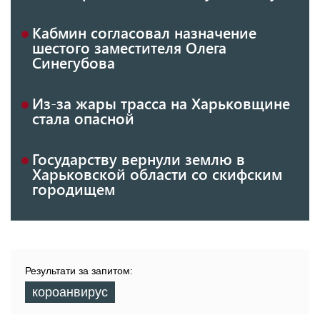
Кабмин согласовал назначение
шестого заместителя Олега
Синегубова
Из-за жары трасса на Харьковщине
стала опасной
Государству вернули землю в
Харьковской области со скифским
городищем
Результати за запитом:
короанвирус