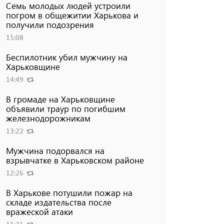
Семь молодых людей устроили
погром в общежитии Харькова и
получили подозрения
15:08
Беспилотник убил мужчину на
Харьковщине
14:49
В громаде на Харьковщине
объявили траур по погибшим
железнодорожникам
13:22
Мужчина подорвался на
взрывчатке в Харьковском районе
12:26
В Харькове потушили пожар на
складе издательства после
вражеской атаки