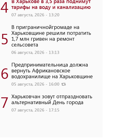
4
В Харькове в 3,5 раза поднимут
тарифы на воду и канализацию
07 августа, 2026 - 13:20
В приграничнойгромаде на
5
Харьковщине решили потратить
1,7 млн ​​гривен на ремонт
сельсовета
06 августа, 2026 - 13:13
Предпринимательница должна
6
вернуть Африкановское
водохранилище на Харьковщине
05 августа, 2026 - 16:00
7
Харьковчан зовут отпраздновать
альтернативный День города
07 августа, 2026 - 17:15