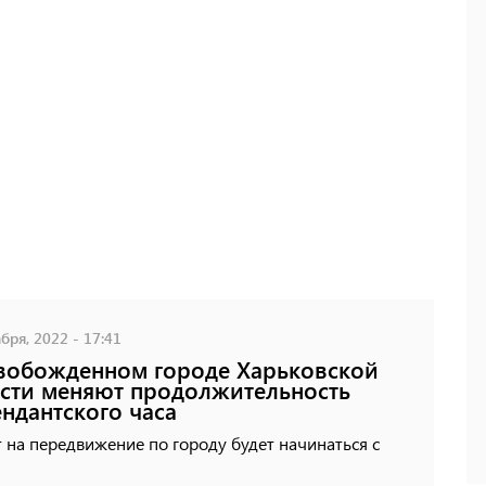
бря, 2022 - 17:41
вобожденном городе Харьковской
сти меняют продолжительность
ндантского часа
 на передвижение по городу будет начинаться с