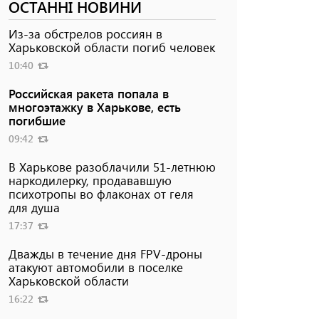
ОСТАННІ НОВИНИ
Из-за обстрелов россиян в
Харьковской области погиб человек
10:40
Российская ракета попала в
многоэтажку в Харькове, есть
погибшие
09:42
В Харькове разоблачили 51-летнюю
наркодилерку, продававшую
психотропы во флаконах от геля
для душа
17:37
Дважды в течение дня FPV-дроны
атакуют автомобили в поселке
Харьковской области
16:22