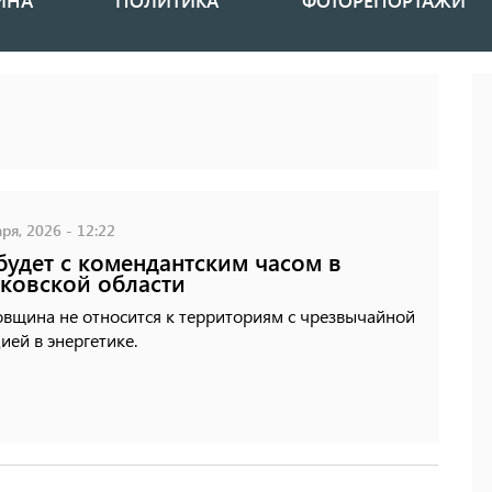
ИНА
ПОЛИТИКА
ФОТОРЕПОРТАЖИ
ря, 2026 - 12:22
будет с комендантским часом в
ковской области
овщина не относится к территориям с чрезвычайной
ией в энергетике.