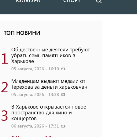
КУЛЬТУРА
СПОРТ
Поиск
ТОП НОВИНИ
Общественные деятели требуют
1
убрать семь памятников в
Харькове
05 августа, 2026 - 16:10
2
Младенцам выдают медали от
Терехова за деньги харьковчан
05 августа, 2026 - 13:38
В Харькове открывается новое
3
пространство для кино и
концертов
06 августа, 2026 - 17:31