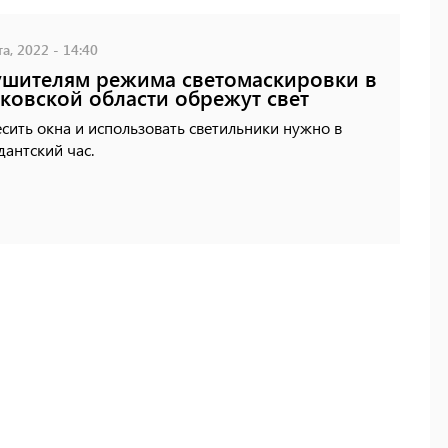
а, 2022 - 14:40
шителям режима светомаскировки в
ковской области обрежут свет
сить окна и использовать светильники нужно в
антский час.