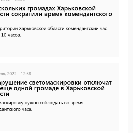
скольких громадах Харьковской
сти сократили время комендантского
ритории Харьковской области комендантский час
 10 часов.
ля, 2022 - 12:58
арушение светомаскировки отключат
 еще одной громаде в Харьковской
сти
маскировку нужно соблюдать во время
антского часа.