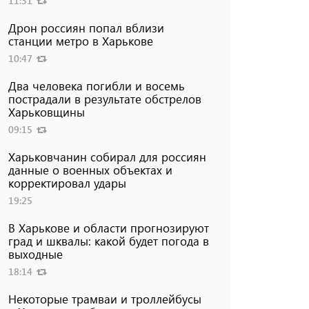
11:31
Дрон россиян попал вблизи
станции метро в Харькове
10:47
Два человека погибли и восемь
пострадали в результате обстрелов
Харьковщины
09:15
Харьковчанин собирал для россиян
данные о военных объектах и ​​
корректировал удары
19:25
В Харькове и области прогнозируют
град и шквалы: какой будет погода в
выходные
18:14
Некоторые трамваи и троллейбусы