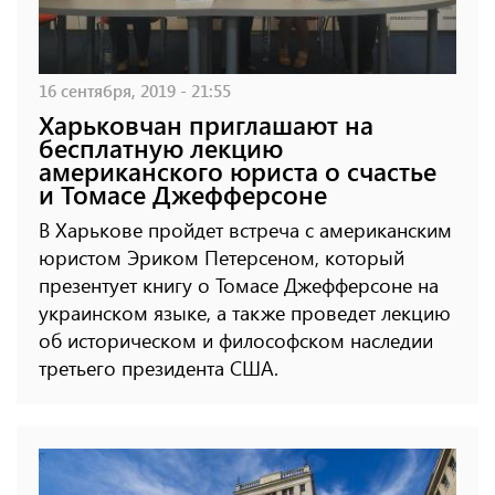
16 сентября, 2019 - 21:55
Харьковчан приглашают на
бесплатную лекцию
американского юриста о счастье
и Томасе Джефферсоне
В Харькове пройдет встреча с американским
юристом Эриком Петерсеном, который
презентует книгу о Томасе Джефферсоне на
украинском языке, а также проведет лекцию
об историческом и философском наследии
третьего президента США.