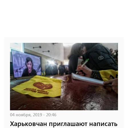
04 ноября, 2019 - 20:46
Харьковчан приглашают написать