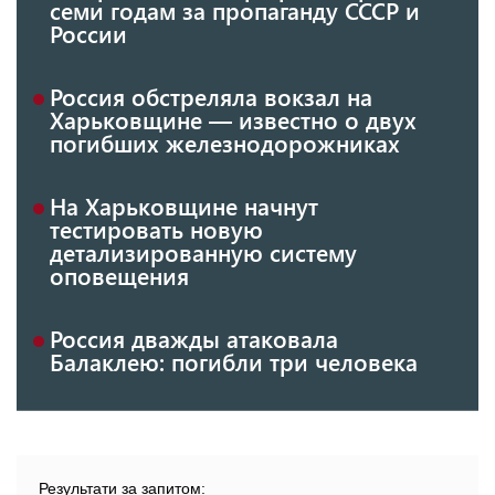
семи годам за пропаганду СССР и
России
Россия обстреляла вокзал на
Харьковщине — известно о двух
погибших железнодорожниках
На Харьковщине начнут
тестировать новую
детализированную систему
оповещения
Россия дважды атаковала
Балаклею: погибли три человека
Результати за запитом: