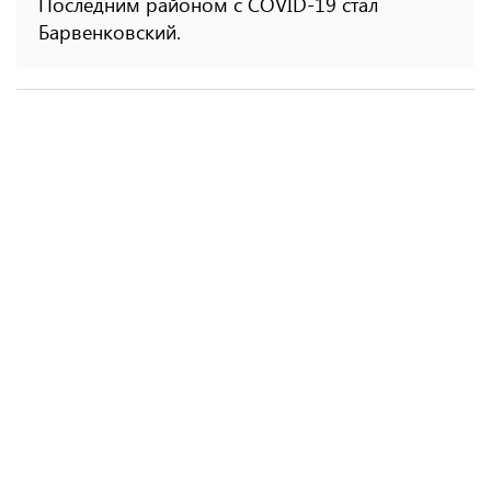
Последним районом с COVID-19 стал
Барвенковский.