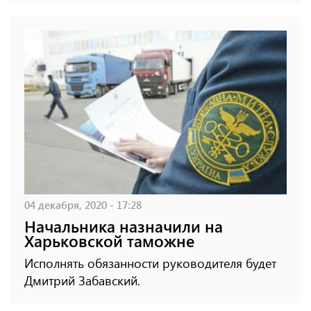
04 декабря, 2020 - 17:28
Начальника назначили на
Харьковской таможне
Исполнять обязанности руководителя будет
Дмитрий Забавский.