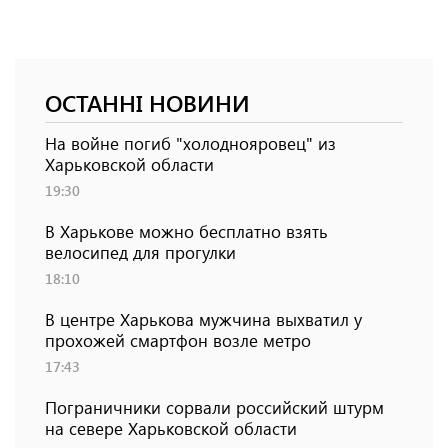
ОСТАННІ НОВИНИ
На войне погиб "холоднояровец" из
Харьковской области
19:30
В Харькове можно бесплатно взять
велосипед для прогулки
18:10
В центре Харькова мужчина выхватил у
прохожей смартфон возле метро
17:43
Пограничники сорвали российский штурм
на севере Харьковской области