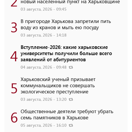
2
новый населенный пункт на Харьковщине
03 августа, 2026 - 09:45
3
В пригороде Харькова запретили пить
воду из кранов и мыть ею посуду
03 августа, 2026 - 14:18
Вступление-2026: какие харьковские
4
университеты получили больше всего
заявлений от абитуриентов
04 августа, 2026 - 09:48
Харьковский ученый призывает
5
коммунальщиков не совершать
экологическое преступление
03 августа, 2026 - 13:20
6
Общественные деятели требуют убрать
семь памятников в Харькове
05 августа, 2026 - 16:10