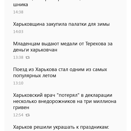
шника
14:38
Харьковщина закупила палатки для зимы
14:03
Младенцам выдают медали от Терехова за
деньги харьковчан
13:38
Поезд из Харькова стал одним из самых
популярных летом
13:10
Харьковский врач "потерял" в декларации
несколько внедорожников на три миллиона
гривен
12:54
Харьков решили украшать к праздникам: