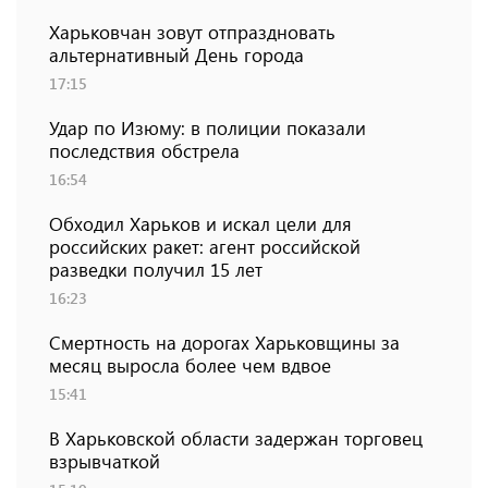
Харьковчан зовут отпраздновать
альтернативный День города
17:15
Удар по Изюму: в полиции показали
последствия обстрела
16:54
Обходил Харьков и искал цели для
российских ракет: агент российской
разведки получил 15 лет
16:23
Смертность на дорогах Харьковщины за
месяц выросла более чем вдвое
15:41
В Харьковской области задержан торговец
взрывчаткой