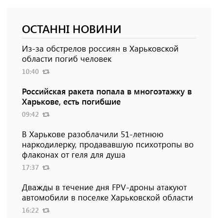
ОСТАННІ НОВИНИ
Из-за обстрелов россиян в Харьковской
области погиб человек
10:40
Российская ракета попала в многоэтажку в
Харькове, есть погибшие
09:42
В Харькове разоблачили 51-летнюю
наркодилерку, продававшую психотропы во
флаконах от геля для душа
17:37
Дважды в течение дня FPV-дроны атакуют
автомобили в поселке Харьковской области
16:22