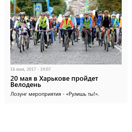
16 мая, 2017 - 19:07
20 мая в Харькове пройдет
Велодень
Лозунг мероприятия - «Рулишь ты!».