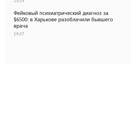
15:19
Фейковый психиатрический диагноз за
$6500: в Харькове разоблачили бывшего
врача
14:27