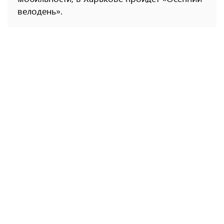
велодень».