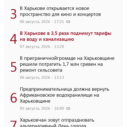
3
В Харькове открывается новое
пространство для кино и концертов
06 августа, 2026 - 17:31
4
В Харькове в 3,5 раза поднимут тарифы
на воду и канализацию
07 августа, 2026 - 13:20
В приграничнойгромаде на Харьковщине
5
решили потратить 1,7 млн ​​гривен на
ремонт сельсовета
06 августа, 2026 - 13:13
Предпринимательница должна вернуть
6
Африкановское водохранилище на
Харьковщине
05 августа, 2026 - 16:00
7
Харьковчан зовут отпраздновать
альтернативный День города