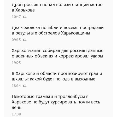
Дрон россиян попал вблизи станции метро
в Харькове
10:47
Два человека погибли и восемь пострадали
в результате обстрелов Харьковщины
09:15
Харьковчанин собирал для россиян данные
о военных объектах и ​​корректировал удары
19:25
В Харькове и области прогнозируют град и
шквалы: какой будет погода в выходные
18:14
Некоторые трамваи и троллейбусы в
Харькове не будут курсировать почти весь
день
17:38