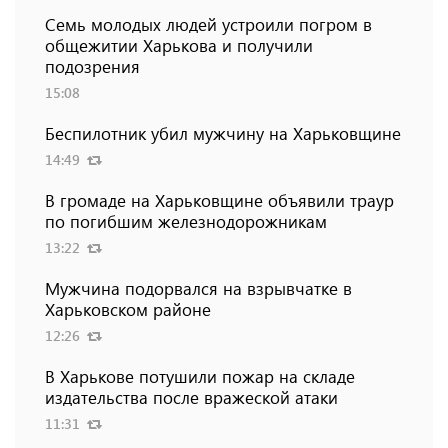
Семь молодых людей устроили погром в
общежитии Харькова и получили
подозрения
15:08
Беспилотник убил мужчину на Харьковщине
14:49
В громаде на Харьковщине объявили траур
по погибшим железнодорожникам
13:22
Мужчина подорвался на взрывчатке в
Харьковском районе
12:26
В Харькове потушили пожар на складе
издательства после вражеской атаки
11:31