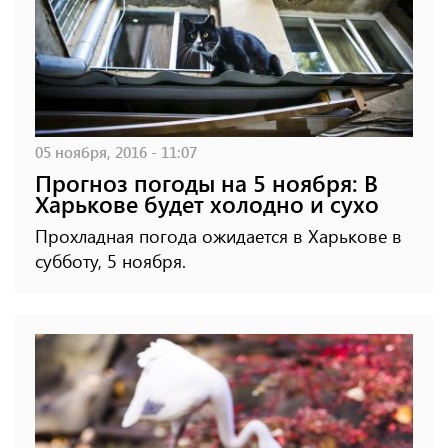
05 ноября, 2016 - 11:07
Прогноз погоды на 5 ноября: В
Харькове будет холодно и сухо
Прохладная погода ожидается в Харькове в
субботу, 5 ноября.