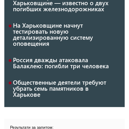
Харьковщине — известно о двух
погибших железнодорожниках
На Харьковщине начнут
тестировать новую
детализированную систему
оповещения
Россия дважды атаковала
Балаклею: погибли три человека
Общественные деятели требуют
убрать семь памятников в
Харькове
Результати за запитом: