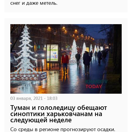
снег и даже метель.
03 января, 2021 - 18:03
Туман и гололедицу обещают
синоптики харьковчанам на
следующей неделе
Со среды в регионе прогнозируют осадки.