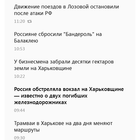
Движение поездов в Лозовой остановили
после атаки РФ
11:20
Россияне сбросили "Бандероль" на
Балаклею
10:53
У бизнесмена забрали десятки гектаров
земли на Харьковщине
10:22
Россия обстреляла вокзал на Харьковщине
— известно о двух погибших
железнодорожниках
09:44
Трамваи в Харькове на два дня меняют
маршруты
09:30