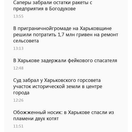
Саперы забрали остатки ракеты с
предприятия в Богодухове
13:55
В приграничнойгромаде на Харьковщине
решили потратить 1,7 млн ​​гривен на ремонт
сельсовета
13:13
В Харькове задержали фейкового спасателя
12:48
Суд забрал у Харьковского горсовета
участок исторической земли в центре
города
12:26
Обожженный носик: в Харькове спасли из
пламени двух котят
11:51