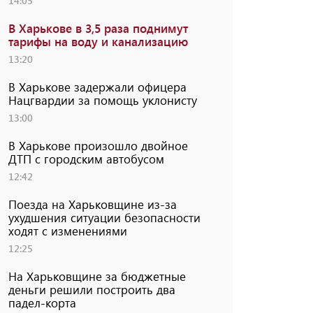
14:05
В Харькове в 3,5 раза поднимут
тарифы на воду и канализацию
13:20
В Харькове задержали офицера
Нацгвардии за помощь уклонисту
13:00
В Харькове произошло двойное
ДТП с городским автобусом
12:42
Поезда на Харьковщине из-за
ухудшения ситуации безопасности
ходят с изменениями
12:25
На Харьковщине за бюджетные
деньги решили построить два
падел-корта