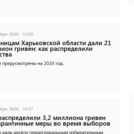
бря, 2020 - 13:20
ницам Харьковской области дали 21
ион гривен: как распределили
ства
 предусмотрены на 2020 год.
бря, 2020 - 16:27
распределили 3,2 миллиона гривен
арантинные меры во время выборов
и дали десяти территориальным избирательным