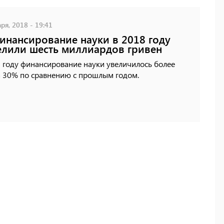
ря, 2018 - 19:41
инансирование науки в 2018 году
лили шесть миллиардов гривен
 году финансирование науки увеличилось более
а 30% по сравнению с прошлым годом.