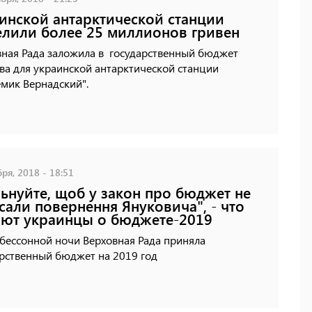
инской антарктической станции
лили более 25 миллионов гривен
вная Рада заложила в государственный бюджет
ва для украинской антарктической станции
емик Вернадский".
ря, 2018 - 18:51
ьнуйте, щоб у закон про бюджет не
сали повернення Януковича", - что
ют украинцы о бюджете-2019
бессонной ночи Верховная Рада приняла
арственный бюджет на 2019 год