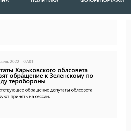
ИНА
ПОЛИТИКА
ФОТОРЕПОРТАЖИ
аля, 2022 - 07:01
таты Харьковского облсовета
вят обращение к Зеленскому по
ду теробороны
етствующее обращение депутаты облсовета
уют принять на сессии.