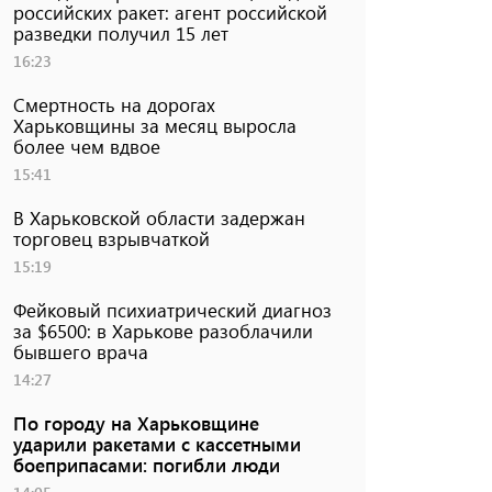
российских ракет: агент российской
разведки получил 15 лет
16:23
Смертность на дорогах
Харьковщины за месяц выросла
более чем вдвое
15:41
В Харьковской области задержан
торговец взрывчаткой
15:19
Фейковый психиатрический диагноз
за $6500: в Харькове разоблачили
бывшего врача
14:27
По городу на Харьковщине
ударили ракетами с кассетными
боеприпасами: погибли люди