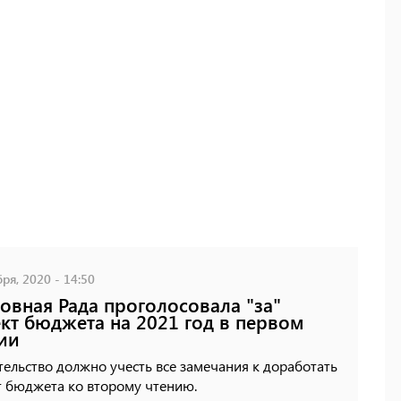
ря, 2020 - 14:50
овная Рада проголосовала "за"
кт бюджета на 2021 год в первом
ии
ельство должно учесть все замечания к доработать
т бюджета ко второму чтению.