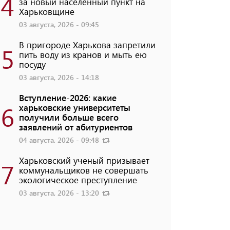
4
за новый населенный пункт на
Харьковщине
03 августа, 2026 - 09:45
В пригороде Харькова запретили
5
пить воду из кранов и мыть ею
посуду
03 августа, 2026 - 14:18
Вступление-2026: какие
6
харьковские университеты
получили больше всего
заявлений от абитуриентов
04 августа, 2026 - 09:48
Харьковский ученый призывает
7
коммунальщиков не совершать
экологическое преступление
03 августа, 2026 - 13:20