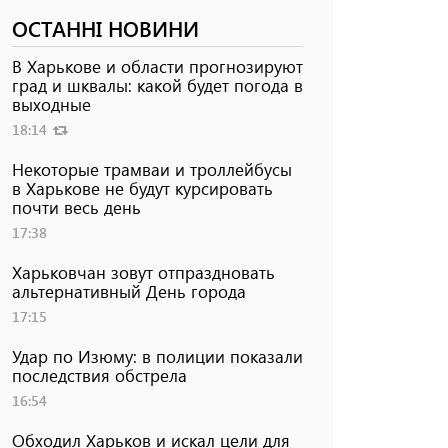
ОСТАННІ НОВИНИ
В Харькове и области прогнозируют
град и шквалы: какой будет погода в
выходные
18:14
Некоторые трамваи и троллейбусы
в Харькове не будут курсировать
почти весь день
17:38
Харьковчан зовут отпраздновать
альтернативный День города
17:15
Удар по Изюму: в полиции показали
последствия обстрела
16:54
Обходил Харьков и искал цели для