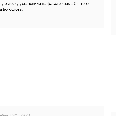
ую доску установили на фасаде храма Святого
 Богослова.
ября, 2021 - 08:01