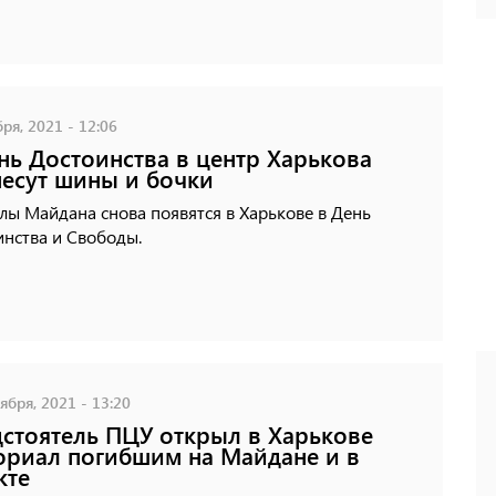
ря, 2021 - 12:06
нь Достоинства в центр Харькова
есут шины и бочки
ы Майдана снова появятся в Харькове в День
нства и Свободы.
ября, 2021 - 13:20
стоятель ПЦУ открыл в Харькове
риал погибшим на Майдане и в
кте