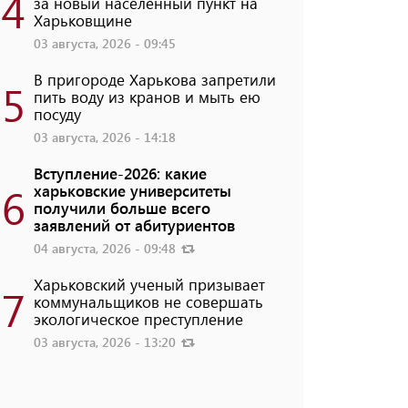
4
за новый населенный пункт на
Харьковщине
03 августа, 2026 - 09:45
В пригороде Харькова запретили
5
пить воду из кранов и мыть ею
посуду
03 августа, 2026 - 14:18
Вступление-2026: какие
6
харьковские университеты
получили больше всего
заявлений от абитуриентов
04 августа, 2026 - 09:48
Харьковский ученый призывает
7
коммунальщиков не совершать
экологическое преступление
03 августа, 2026 - 13:20