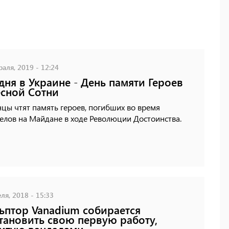
аля, 2019 - 12:24
дня в Украине - День памяти Героев
сной Сотни
цы чтят память героев, погибших во время
елов на Майдане в ходе Революции Достоинства.
ля, 2018 - 15:33
ьптор Vanadium собирается
тановить свою первую работу,