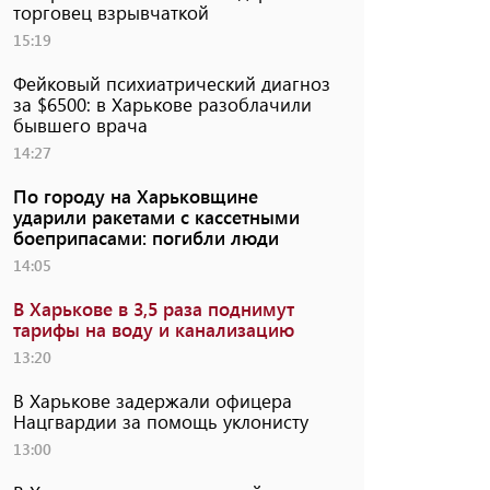
торговец взрывчаткой
15:19
Фейковый психиатрический диагноз
за $6500: в Харькове разоблачили
бывшего врача
14:27
По городу на Харьковщине
ударили ракетами с кассетными
боеприпасами: погибли люди
14:05
В Харькове в 3,5 раза поднимут
тарифы на воду и канализацию
13:20
В Харькове задержали офицера
Нацгвардии за помощь уклонисту
13:00