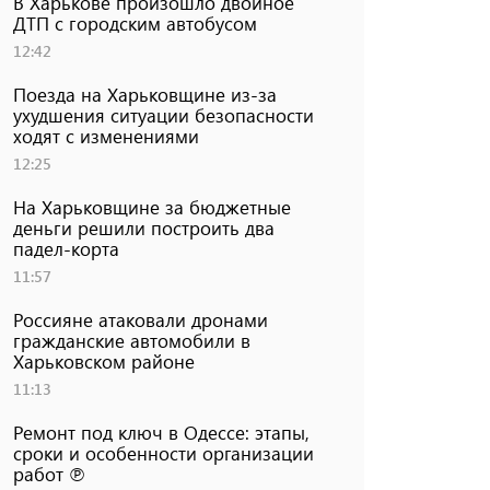
В Харькове произошло двойное
ДТП с городским автобусом
12:42
Поезда на Харьковщине из-за
ухудшения ситуации безопасности
ходят с изменениями
12:25
На Харьковщине за бюджетные
деньги решили построить два
падел-корта
11:57
Россияне атаковали дронами
гражданские автомобили в
Харьковском районе
11:13
Ремонт под ключ в Одессе: этапы,
сроки и особенности организации
работ ℗