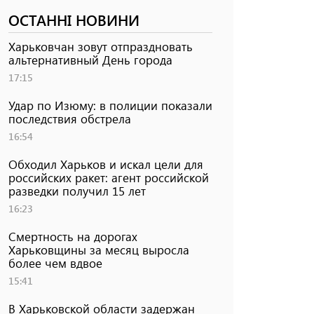
ОСТАННІ НОВИНИ
Харьковчан зовут отпраздновать
альтернативный День города
17:15
Удар по Изюму: в полиции показали
последствия обстрела
16:54
Обходил Харьков и искал цели для
российских ракет: агент российской
разведки получил 15 лет
16:23
Смертность на дорогах
Харьковщины за месяц выросла
более чем вдвое
15:41
В Харьковской области задержан