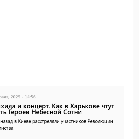
аля, 2025 - 14:56
хида и концерт. Как в Харькове чтут
ть Героев Небесной Сотни
 назад в Киеве расстреляли участников Революции
нства.