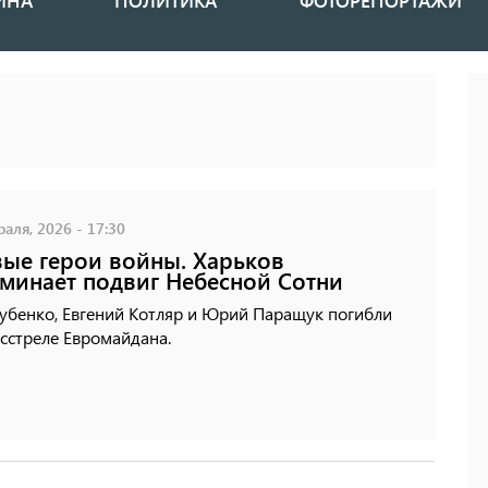
ИНА
ПОЛИТИКА
ФОТОРЕПОРТАЖИ
аля, 2026 - 17:30
ые герои войны. Харьков
минает подвиг Небесной Сотни
убенко, Евгений Котляр и Юрий Паращук погибли
сстреле Евромайдана.