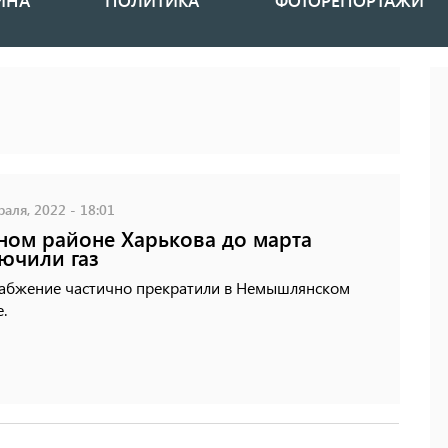
ИНА
ПОЛИТИКА
ФОТОРЕПОРТАЖИ
аля, 2022 - 18:01
ном районе Харькова до марта
ючили газ
набжение частично прекратили в Немышлянском
.