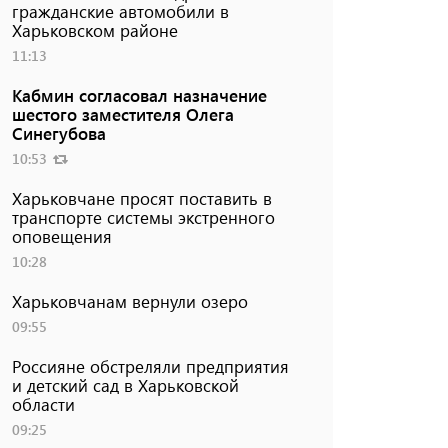
гражданские автомобили в
Харьковском районе
11:13
Кабмин согласовал назначение
шестого заместителя Олега
Синегубова
10:53
Харьковчане просят поставить в
транспорте системы экстренного
оповещения
10:28
Харьковчанам вернули озеро
09:55
Россияне обстреляли предприятия
и детский сад в Харьковской
области
09:25