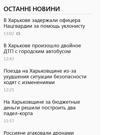
ОСТАННІ НОВИНИ
В Харькове задержали офицера
Нацгвардии за помощь уклонисту
13:02
В Харькове произошло двойное
ДТП с городским автобусом
12:42
Поезда на Харьковщине из-за
ухудшения ситуации безопасности
ходят с изменениями
12:25
На Харьковщине за бюджетные
деньги решили построить два
падел-корта
11:57
Россияне атаковали дронами