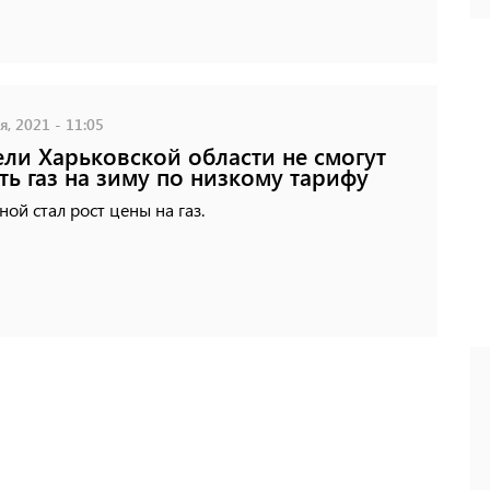
, 2021 - 11:05
ли Харьковской области не смогут
ть газ на зиму по низкому тарифу
ой стал рост цены на газ.