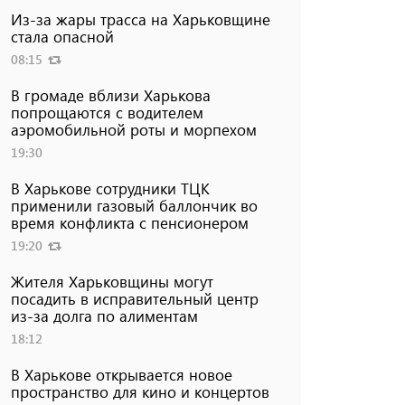
Из-за жары трасса на Харьковщине
стала опасной
08:15
В громаде вблизи Харькова
попрощаются с водителем
аэромобильной роты и морпехом
19:30
В Харькове сотрудники ТЦК
применили газовый баллончик во
время конфликта с пенсионером
19:20
Жителя Харьковщины могут
посадить в исправительный центр
из-за долга по алиментам
18:12
В Харькове открывается новое
пространство для кино и концертов