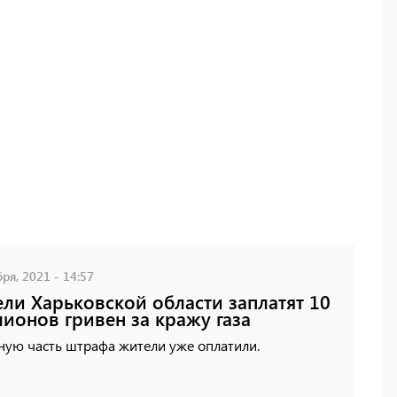
ря, 2021 - 14:57
ли Харьковской области заплатят 10
ионов гривен за кражу газа
ную часть штрафа жители уже оплатили.