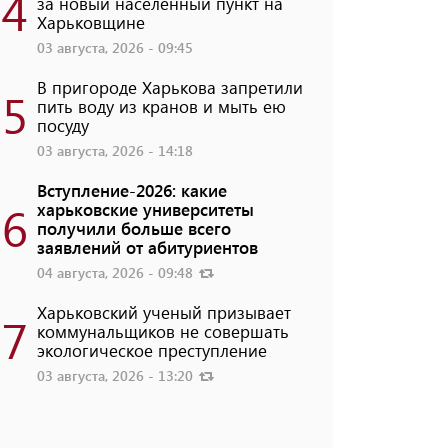
4
за новый населенный пункт на
Харьковщине
03 августа, 2026 - 09:45
В пригороде Харькова запретили
5
пить воду из кранов и мыть ею
посуду
03 августа, 2026 - 14:18
Вступление-2026: какие
6
харьковские университеты
получили больше всего
заявлений от абитуриентов
04 августа, 2026 - 09:48
Харьковский ученый призывает
7
коммунальщиков не совершать
экологическое преступление
03 августа, 2026 - 13:20