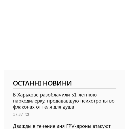
ОСТАННІ НОВИНИ
В Харькове разоблачили 51-летнюю
наркодилерку, продававшую психотропы во
флаконах от геля для душа
17:37
Дважды в течение дня FPV-дроны атакуют