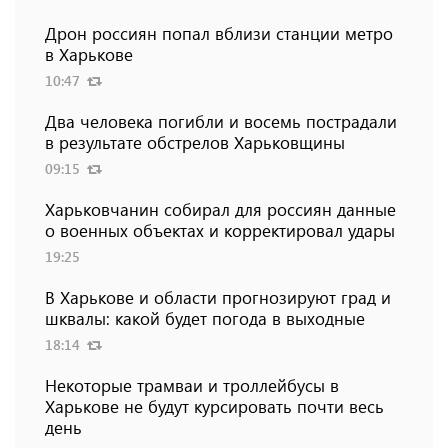
Дрон россиян попал вблизи станции метро
в Харькове
10:47
Два человека погибли и восемь пострадали
в результате обстрелов Харьковщины
09:15
Харьковчанин собирал для россиян данные
о военных объектах и ​​корректировал удары
19:25
В Харькове и области прогнозируют град и
шквалы: какой будет погода в выходные
18:14
Некоторые трамваи и троллейбусы в
Харькове не будут курсировать почти весь
день