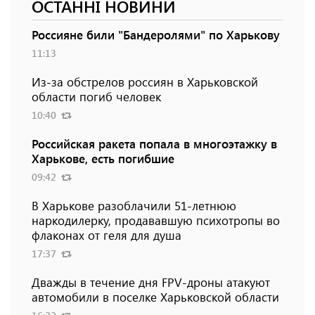
ОСТАННІ НОВИНИ
Россияне били "Бандеролями" по Харькову
11:13
Из-за обстрелов россиян в Харьковской
области погиб человек
10:40
Российская ракета попала в многоэтажку в
Харькове, есть погибшие
09:42
В Харькове разоблачили 51-летнюю
наркодилерку, продававшую психотропы во
флаконах от геля для душа
17:37
Дважды в течение дня FPV-дроны атакуют
автомобили в поселке Харьковской области