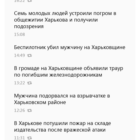
16:22
Семь молодых людей устроили погром в
общежитии Харькова и получили
подозрения
15:08
Беспилотник убил мужчину на Харьковщине
14:49
В громаде на Харьковщине объявили траур
по погибшим железнодорожникам
13:22
Мужчина подорвался на взрывчатке в
Харьковском районе
12:26
В Харькове потушили пожар на складе
издательства после вражеской атаки
11:31