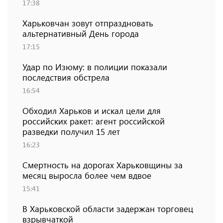
17:38
Харьковчан зовут отпраздновать
альтернативный День города
17:15
Удар по Изюму: в полиции показали
последствия обстрела
16:54
Обходил Харьков и искал цели для
российских ракет: агент российской
разведки получил 15 лет
16:23
Смертность на дорогах Харьковщины за
месяц выросла более чем вдвое
15:41
В Харьковской области задержан торговец
взрывчаткой