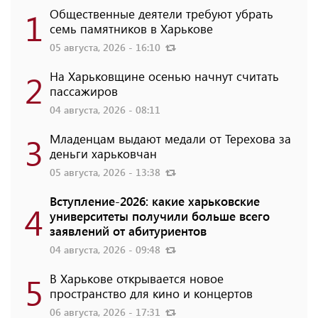
1
Общественные деятели требуют убрать
семь памятников в Харькове
05 августа, 2026 - 16:10
2
На Харьковщине осенью начнут считать
пассажиров
04 августа, 2026 - 08:11
3
Младенцам выдают медали от Терехова за
деньги харьковчан
05 августа, 2026 - 13:38
Вступление-2026: какие харьковские
4
университеты получили больше всего
заявлений от абитуриентов
04 августа, 2026 - 09:48
5
В Харькове открывается новое
пространство для кино и концертов
06 августа, 2026 - 17:31