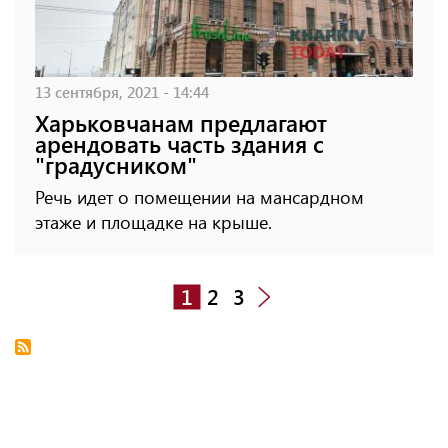
13 сентября, 2021 - 14:44
Харьковчанам предлагают
арендовать часть здания с
"градусником"
Речь идет о помещении на мансардном
этаже и площадке на крыше.
1
2
3