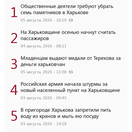
1
Общественные деятели требуют убрать
семь памятников в Харькове
05 августа, 2026 - 16:10
2
На Харьковщине осенью начнут считать
пассажиров
04 августа, 2026 - 08:11
3
Младенцам выдают медали от Терехова за
деньги харьковчан
05 августа, 2026 - 13:38
4
Российская армия начала штурмы за
новый населенный пункт на Харьковщине
03 августа, 2026 - 09:45
5
В пригороде Харькова запретили пить
воду из кранов и мыть ею посуду
03 августа, 2026 - 14:18