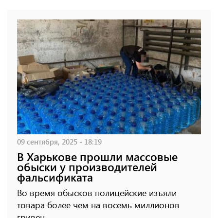
09 сентября, 2025 - 18:19
В Харькове прошли массовые
обыски у производителей
фальсификата
Во время обысков полицейские изъяли
товара более чем на восемь миллионов
гривен.