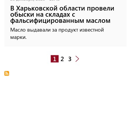
В Харьковской области провели
обыски на складах с
фальсифицированным маслом
Масло выдавали за продукт известной
марки.
1
2
3