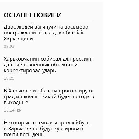
ОСТАННІ НОВИНИ
Двоє людей загинули та восьмеро
постраждали внаслідок обстрілів
Харківщини
09:03
Харьковчанин собирал для россиян
данные о военных объектах и ​​
корректировал удары
19:25
В Харькове и области прогнозируют
град и шквалы: какой будет погода в
выходные
18:14
Некоторые трамваи и троллейбусы
в Харькове не будут курсировать
почти весь день