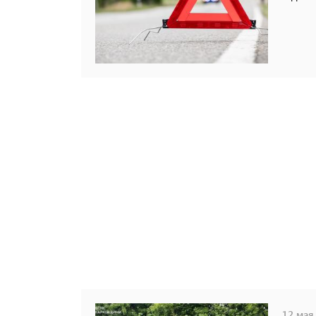
12 мая,