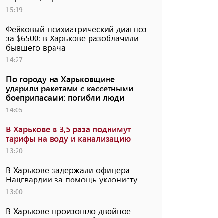
15:19
Фейковый психиатрический диагноз
за $6500: в Харькове разоблачили
бывшего врача
14:27
По городу на Харьковщине
ударили ракетами с кассетными
боеприпасами: погибли люди
14:05
В Харькове в 3,5 раза поднимут
тарифы на воду и канализацию
13:20
В Харькове задержали офицера
Нацгвардии за помощь уклонисту
13:00
В Харькове произошло двойное