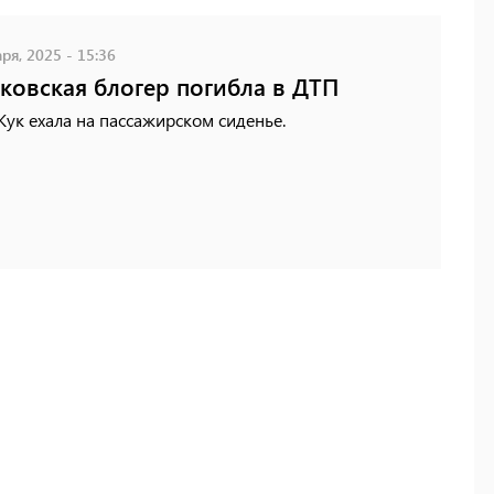
ря, 2025 - 15:36
ковская блогер погибла в ДТП
ук ехала на пассажирском сиденье.