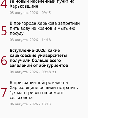
4
за новый населенный пункт на
Харьковщине
03 августа, 2026 - 09:45
В пригороде Харькова запретили
5
пить воду из кранов и мыть ею
посуду
03 августа, 2026 - 14:18
Вступление-2026: какие
6
харьковские университеты
получили больше всего
заявлений от абитуриентов
04 августа, 2026 - 09:48
В приграничнойгромаде на
7
Харьковщине решили потратить
1,7 млн ​​гривен на ремонт
сельсовета
06 августа, 2026 - 13:13