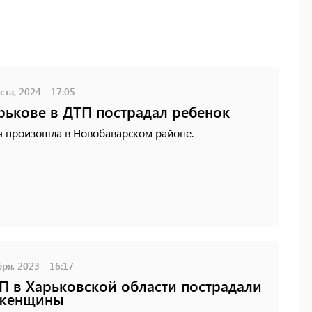
ста, 2024 - 17:05
рькове в ДТП пострадал ребенок
я произошла в Новобаварском районе.
ря, 2023 - 16:17
П в Харьковской области пострадали
 женщины