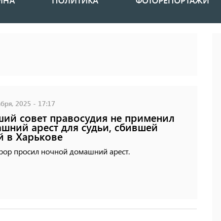
ИНА
ПОЛИТИКА
ФОТОРЕПОРТАЖИ
бря, 2025 - 17:17
ий совет правосудия не применил
шний арест для судьи, сбившей
й в Харькове
рор просил ночной домашний арест.