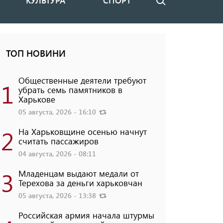
КУЛЬТУРА
СПОРТ
Поиск
ТОП НОВИНИ
Общественные деятели требуют
1
убрать семь памятников в
Харькове
05 августа, 2026 - 16:10
2
На Харьковщине осенью начнут
считать пассажиров
04 августа, 2026 - 08:11
3
Младенцам выдают медали от
Терехова за деньги харьковчан
05 августа, 2026 - 13:38
Российская армия начала штурмы