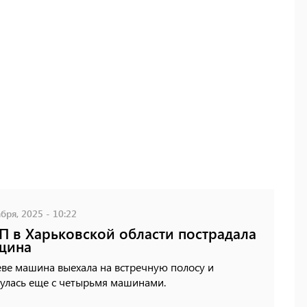
бря, 2025 - 10:22
П в Харьковской области пострадала
щина
ве машина выехала на встречную полосу и
нулась еще с четырьмя машинами.