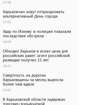
17:38
Харьковчан зовут отпраздновать
альтернативный День города
17:15
Удар по Изюму: в полиции показали
последствия обстрела
16:54
Обходил Харьков и искал цели для
российских ракет: агент российской
разведки получил 15 лет
16:23
Смертность на дорогах
Харьковщины за месяц выросла
более чем вдвое
15:41
В Харьковской области задержан
торговец взрывчаткой