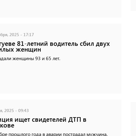
бря, 2025 - 17:17
гуеве 81-летний водитель сбил двух
илых женщин
дали женщины 93 и 65 лет.
, 2025 - 09:43
ция ищет свидетелей ДТП в
кове
бре прошлого года в аварии пострадал мужчина.