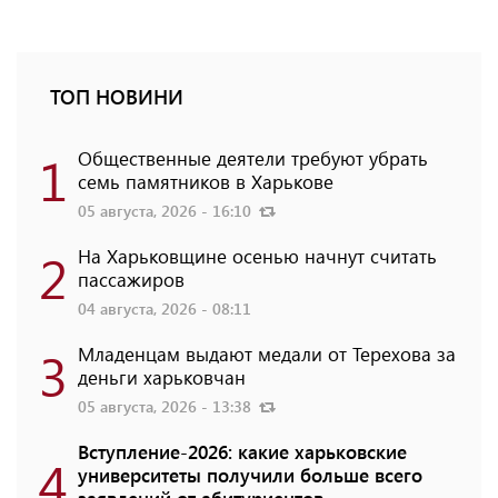
ТОП НОВИНИ
1
Общественные деятели требуют убрать
семь памятников в Харькове
05 августа, 2026 - 16:10
2
На Харьковщине осенью начнут считать
пассажиров
04 августа, 2026 - 08:11
3
Младенцам выдают медали от Терехова за
деньги харьковчан
05 августа, 2026 - 13:38
Вступление-2026: какие харьковские
4
университеты получили больше всего