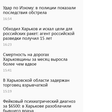
Удар по Изюму: в полиции показали
последствия обстрела
16:54
Обходил Харьков и искал цели для
российских ракет: агент российской
разведки получил 15 лет
16:23
Смертность на дорогах
Харьковщины за месяц выросла
более чем вдвое
15:41
В Харьковской области задержан
торговец взрывчаткой
15:19
Фейковый психиатрический диагноз
за $6500: в Харькове разоблачили
бывшего врача