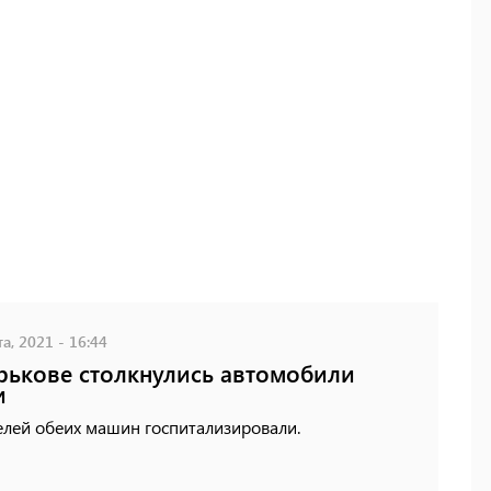
а, 2021 - 16:44
рькове столкнулись автомобили
и
елей обеих машин госпитализировали.