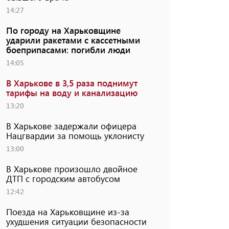
14:27
По городу на Харьковщине
ударили ракетами с кассетными
боеприпасами: погибли люди
14:05
В Харькове в 3,5 раза поднимут
тарифы на воду и канализацию
13:20
В Харькове задержали офицера
Нацгвардии за помощь уклонисту
13:00
В Харькове произошло двойное
ДТП с городским автобусом
12:42
Поезда на Харьковщине из-за
ухудшения ситуации безопасности