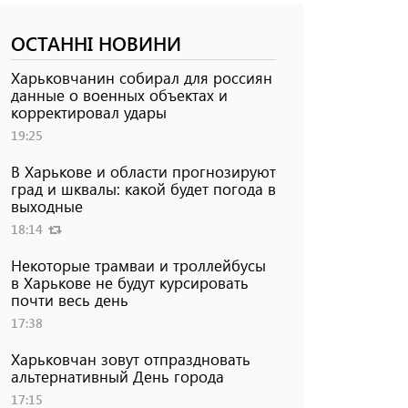
ОСТАННІ НОВИНИ
Харьковчанин собирал для россиян
данные о военных объектах и ​​
корректировал удары
19:25
В Харькове и области прогнозируют
град и шквалы: какой будет погода в
выходные
18:14
Некоторые трамваи и троллейбусы
в Харькове не будут курсировать
почти весь день
17:38
Харьковчан зовут отпраздновать
альтернативный День города
17:15