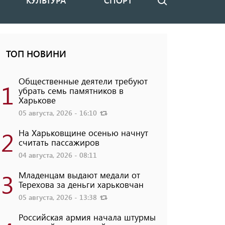
КУЛЬТУРА
СПОРТ
Поиск
ТОП НОВИНИ
Общественные деятели требуют
1
убрать семь памятников в
Харькове
05 августа, 2026 - 16:10
2
На Харьковщине осенью начнут
считать пассажиров
04 августа, 2026 - 08:11
3
Младенцам выдают медали от
Терехова за деньги харьковчан
05 августа, 2026 - 13:38
Российская армия начала штурмы