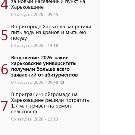
4
за новый населенный пункт на
Харьковщине
03 августа, 2026 - 09:45
В пригороде Харькова запретили
5
пить воду из кранов и мыть ею
посуду
03 августа, 2026 - 14:18
Вступление-2026: какие
6
харьковские университеты
получили больше всего
заявлений от абитуриентов
04 августа, 2026 - 09:48
В приграничнойгромаде на
7
Харьковщине решили потратить
1,7 млн ​​гривен на ремонт
сельсовета
06 августа, 2026 - 13:13