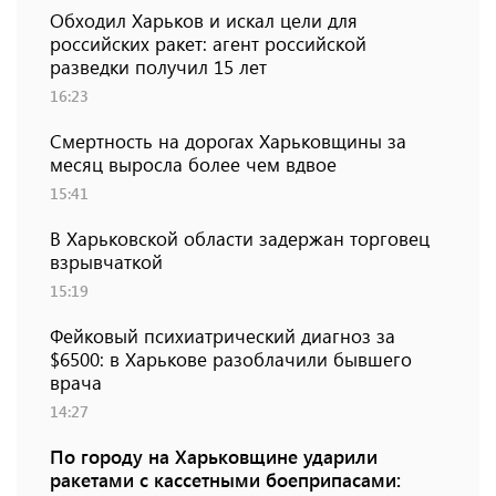
Обходил Харьков и искал цели для
российских ракет: агент российской
разведки получил 15 лет
16:23
Смертность на дорогах Харьковщины за
месяц выросла более чем вдвое
15:41
В Харьковской области задержан торговец
взрывчаткой
15:19
Фейковый психиатрический диагноз за
$6500: в Харькове разоблачили бывшего
врача
14:27
По городу на Харьковщине ударили
ракетами с кассетными боеприпасами: