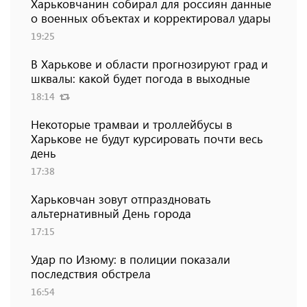
Харьковчанин собирал для россиян данные
о военных объектах и ​​корректировал удары
19:25
В Харькове и области прогнозируют град и
шквалы: какой будет погода в выходные
18:14
Некоторые трамваи и троллейбусы в
Харькове не будут курсировать почти весь
день
17:38
Харьковчан зовут отпраздновать
альтернативный День города
17:15
Удар по Изюму: в полиции показали
последствия обстрела
16:54