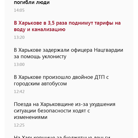
погибли люди
14:05
В Харькове в 3,5 раза поднимут тарифы на
воду и канализацию
13:20
В Харькове задержали офицера Нацгвардии
за помощь уклонисту
13:00
В Харькове произошло двойное ДТП с
городским автобусом
12:42
Поезда на Харьковщине из-за ухудшения
ситуации безопасности ходят с
изменениями
12:25
На Харьковщине за бюджетные деньги