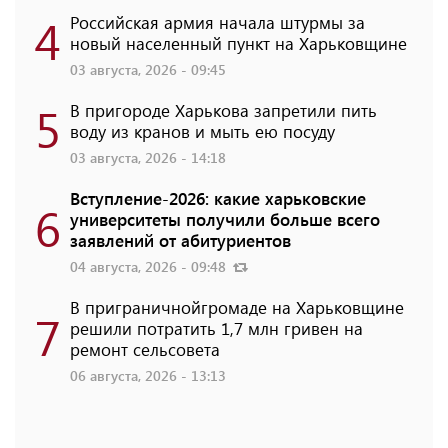
4
Российская армия начала штурмы за
новый населенный пункт на Харьковщине
03 августа, 2026 - 09:45
5
В пригороде Харькова запретили пить
воду из кранов и мыть ею посуду
03 августа, 2026 - 14:18
Вступление-2026: какие харьковские
6
университеты получили больше всего
заявлений от абитуриентов
04 августа, 2026 - 09:48
В приграничнойгромаде на Харьковщине
7
решили потратить 1,7 млн ​​гривен на
ремонт сельсовета
06 августа, 2026 - 13:13