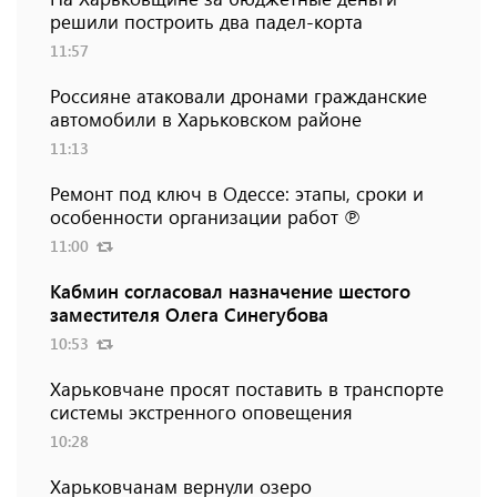
решили построить два падел-корта
11:57
Россияне атаковали дронами гражданские
автомобили в Харьковском районе
11:13
Ремонт под ключ в Одессе: этапы, сроки и
особенности организации работ ℗
11:00
Кабмин согласовал назначение шестого
заместителя Олега Синегубова
10:53
Харьковчане просят поставить в транспорте
системы экстренного оповещения
10:28
Харьковчанам вернули озеро