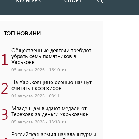
КУЛЬТУРА
СПОРТ
Поиск
ТОП НОВИНИ
Общественные деятели требуют
1
убрать семь памятников в
Харькове
05 августа, 2026 - 16:10
2
На Харьковщине осенью начнут
считать пассажиров
04 августа, 2026 - 08:11
3
Младенцам выдают медали от
Терехова за деньги харьковчан
05 августа, 2026 - 13:38
Российская армия начала штурмы