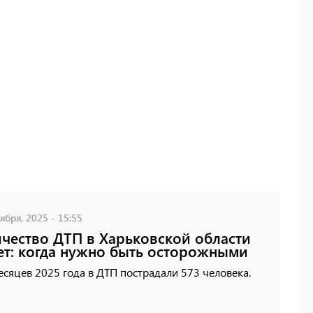
ября, 2025 - 15:55
чество ДТП в Харьковской области
ет: когда нужно быть осторожными
есяцев 2025 года в ДТП пострадали 573 человека.