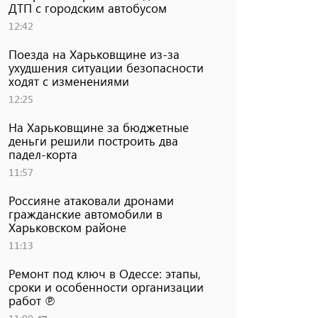
ДТП с городским автобусом
12:42
Поезда на Харьковщине из-за
ухудшения ситуации безопасности
ходят с изменениями
12:25
На Харьковщине за бюджетные
деньги решили построить два
падел-корта
11:57
Россияне атаковали дронами
гражданские автомобили в
Харьковском районе
11:13
Ремонт под ключ в Одессе: этапы,
сроки и особенности организации
работ ℗