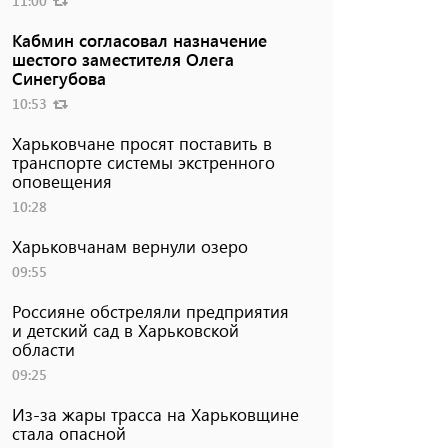
11:00
Кабмин согласовал назначение
шестого заместителя Олега
Синегубова
10:53
Харьковчане просят поставить в
транспорте системы экстренного
оповещения
10:28
Харьковчанам вернули озеро
09:55
Россияне обстреляли предприятия
и детский сад в Харьковской
области
09:25
Из-за жары трасса на Харьковщине
стала опасной