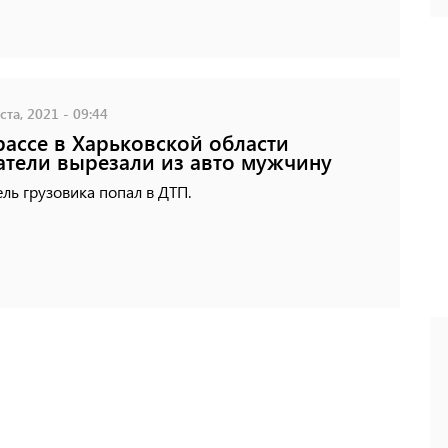
ста, 2021 - 09:44
рассе в Харьковской области
атели вырезали из авто мужчину
ль грузовика попал в ДТП.