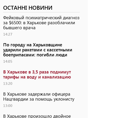
ОСТАННІ НОВИНИ
Фейковый психиатрический диагноз
за $6500: в Харькове разоблачили
бывшего врача
14:27
По городу на Харьковщине
ударили ракетами с кассетными
боеприпасами: погибли люди
14:05
В Харькове в 3,5 раза поднимут
тарифы на воду и канализацию
13:20
В Харькове задержали офицера
Нацгвардии за помощь уклонисту
13:00
В Харькове произошло двойное