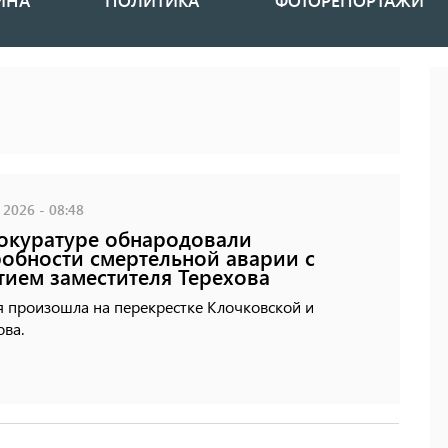
ИНА
ПОЛИТИКА
ФОТОРЕПОРТАЖИ
 2026 - 08:48
окуратуре обнародовали
обности смертельной аварии с
тием заместителя Терехова
я произошла на перекрестке Клочковской и
ва.