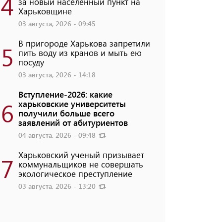
4
за новый населенный пункт на
Харьковщине
03 августа, 2026 - 09:45
В пригороде Харькова запретили
5
пить воду из кранов и мыть ею
посуду
03 августа, 2026 - 14:18
Вступление-2026: какие
6
харьковские университеты
получили больше всего
заявлений от абитуриентов
04 августа, 2026 - 09:48
Харьковский ученый призывает
7
коммунальщиков не совершать
экологическое преступление
03 августа, 2026 - 13:20