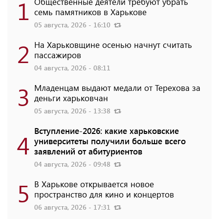
1
Общественные деятели требуют убрать
семь памятников в Харькове
05 августа, 2026 - 16:10
2
На Харьковщине осенью начнут считать
пассажиров
04 августа, 2026 - 08:11
3
Младенцам выдают медали от Терехова за
деньги харьковчан
05 августа, 2026 - 13:38
Вступление-2026: какие харьковские
4
университеты получили больше всего
заявлений от абитуриентов
04 августа, 2026 - 09:48
5
В Харькове открывается новое
пространство для кино и концертов
06 августа, 2026 - 17:31