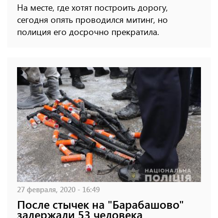
На месте, где хотят построить дорогу,
сегодня опять проводился митинг, но
полиция его досрочно прекратила.
27 февраля, 2020 - 16:49
После стычек на "Барабашово"
задержали 53 человека