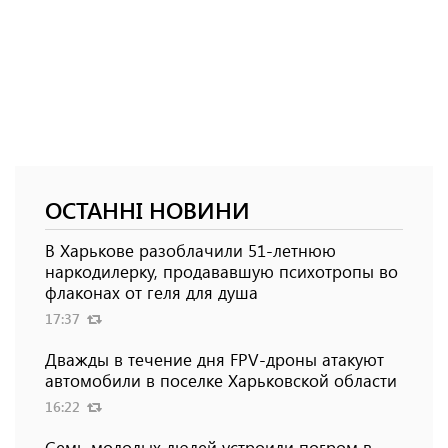
ОСТАННІ НОВИНИ
В Харькове разоблачили 51-летнюю
наркодилерку, продававшую психотропы во
флаконах от геля для душа
17:37
Дважды в течение дня FPV-дроны атакуют
автомобили в поселке Харьковской области
16:22
Семь молодых людей устроили погром в