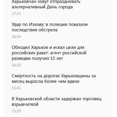
Харьковчан зовут отпраздновать
альтернативный День города
17:15
Удар по Изюму: в полиции показали
последствия обстрела
16:54
Обходил Харьков и искал цели для
российских ракет: агент российской
разведки получил 15 лет
16:23
Смертность на дорогах Харьковщины за
месяц выросла более чем вдвое
15:41
В Харьковской области задержан торговец
взрывчаткой
15:19