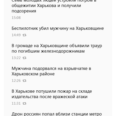
общежитии Харькова и получили
подозрения
15:08
Беспилотник убил мужчину на Харьковщине
14:49
В громаде на Харьковщине объявили траур
по погибшим железнодорожникам
13:22
Мужчина подорвался на взрывчатке в
Харьковском районе
12:26
В Харькове потушили пожар на складе
издательства после вражеской атаки
11:31
Дрон россиян попал вблизи станции метро