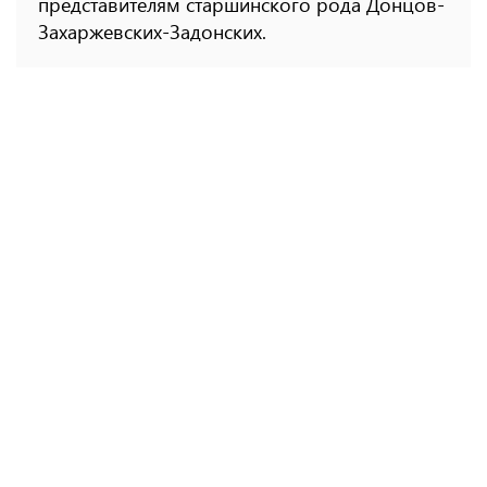
представителям старшинского рода Донцов-
Захаржевских-Задонских.