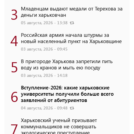
3
Младенцам выдают медали от Терехова за
деньги харьковчан
05 августа, 2026 - 13:38
4
Российская армия начала штурмы за
новый населенный пункт на Харьковщине
03 августа, 2026 - 09:45
5
В пригороде Харькова запретили пить
воду из кранов и мыть ею посуду
03 августа, 2026 - 14:18
Вступление-2026: какие харьковские
6
университеты получили больше всего
заявлений от абитуриентов
04 августа, 2026 - 09:48
Харьковский ученый призывает
7
коммунальщиков не совершать
экологическое преступление