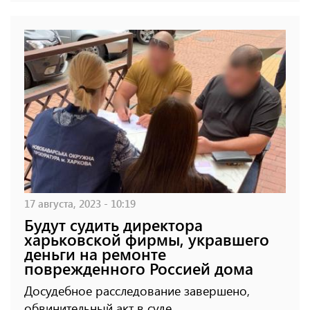
17 августа, 2023 - 10:19
Будут судить директора
харьковской фирмы, укравшего
деньги на ремонте
поврежденного Россией дома
Досудебное расследование завершено,
обвинительный акт в суде.