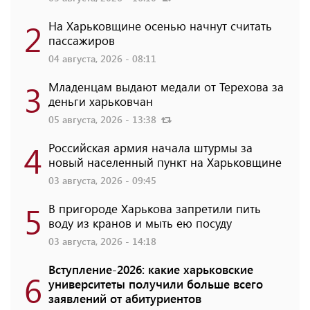
2
На Харьковщине осенью начнут считать
пассажиров
04 августа, 2026 - 08:11
3
Младенцам выдают медали от Терехова за
деньги харьковчан
05 августа, 2026 - 13:38
4
Российская армия начала штурмы за
новый населенный пункт на Харьковщине
03 августа, 2026 - 09:45
5
В пригороде Харькова запретили пить
воду из кранов и мыть ею посуду
03 августа, 2026 - 14:18
Вступление-2026: какие харьковские
6
университеты получили больше всего
заявлений от абитуриентов