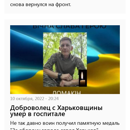
снова вернулся на фронт.
10 октября, 2022 - 20:24
Доброволец с Харьковщины
умер в госпитале
Не так давно воин получил памятную медаль
"За оборону города-героя Харьков".