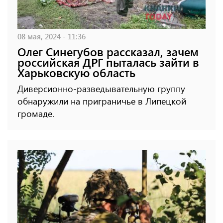
08 мая, 2024 - 11:36
Олег Синегубов рассказал, зачем
российская ДРГ пыталась зайти в
Харьковскую область
Диверсионно-разведывательную группу
обнаружили на приграничье в Липецкой
громаде.