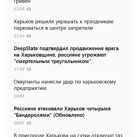
гривен
12:54
Харьков решили украшать к праздникам:
парковаться в центре запретили
11:56
DeepState подтвердил продвижение врага
на Харьковщине, россияне угрожают
"смертельным треугольником"
11:30
Оккупанты нанесли удар по харьковскому
предприятию
10:43
Россияне атаковали Харьков четырьмя
"Бандеролями" (Обновлено)
10:07
В пригороде Харькова на сутки отключат газ