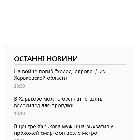
ОСТАННІ НОВИНИ
На войне погиб "холоднояровец" из
Харьковской области
19:30
В Харькове можно бесплатно взять
велосипед для прогулки
18:10
В центре Харькова мужчина выхватил у
прохожей смартфон возле метро