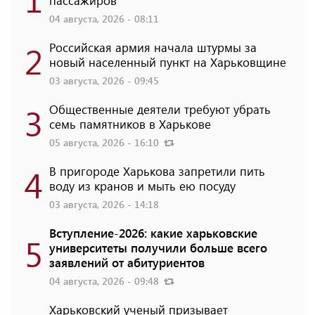
пассажиров
04 августа, 2026 - 08:11
2
Российская армия начала штурмы за
новый населенный пункт на Харьковщине
03 августа, 2026 - 09:45
3
Общественные деятели требуют убрать
семь памятников в Харькове
05 августа, 2026 - 16:10
4
В пригороде Харькова запретили пить
воду из кранов и мыть ею посуду
03 августа, 2026 - 14:18
Вступление-2026: какие харьковские
5
университеты получили больше всего
заявлений от абитуриентов
04 августа, 2026 - 09:48
Харьковский ученый призывает