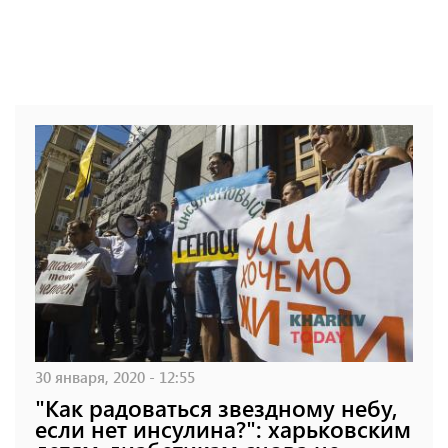
30 января, 2020 - 12:55
"Как радоваться звездному небу,
если нет инсулина?": харьковским