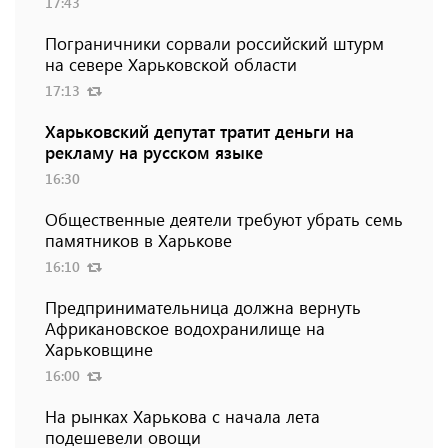
17:43
Пограничники сорвали российский штурм
на севере Харьковской области
17:13
Харьковский депутат тратит деньги на
рекламу на русском языке
16:30
Общественные деятели требуют убрать семь
памятников в Харькове
16:10
Предпринимательница должна вернуть
Африкановское водохранилище на
Харьковщине
16:00
На рынках Харькова с начала лета
подешевели овощи