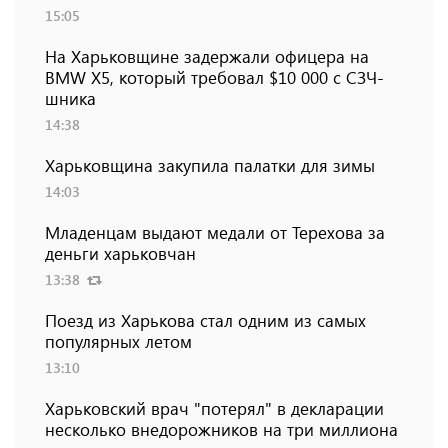
15:05
На Харьковщине задержали офицера на
BMW Х5, который требовал $10 000 с СЗЧ-
шника
14:38
Харьковщина закупила палатки для зимы
14:03
Младенцам выдают медали от Терехова за
деньги харьковчан
13:38
Поезд из Харькова стал одним из самых
популярных летом
13:10
Харьковский врач "потерял" в декларации
несколько внедорожников на три миллиона