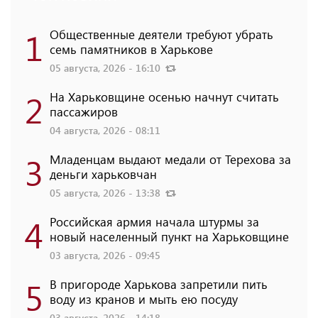
1
Общественные деятели требуют убрать
семь памятников в Харькове
05 августа, 2026 - 16:10
2
На Харьковщине осенью начнут считать
пассажиров
04 августа, 2026 - 08:11
3
Младенцам выдают медали от Терехова за
деньги харьковчан
05 августа, 2026 - 13:38
4
Российская армия начала штурмы за
новый населенный пункт на Харьковщине
03 августа, 2026 - 09:45
5
В пригороде Харькова запретили пить
воду из кранов и мыть ею посуду
03 августа, 2026 - 14:18