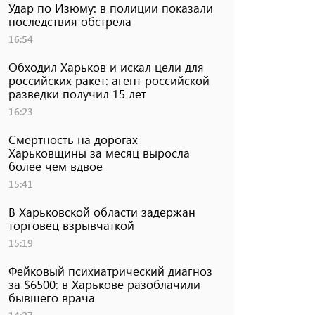
Удар по Изюму: в полиции показали
последствия обстрела
16:54
Обходил Харьков и искал цели для
российских ракет: агент российской
разведки получил 15 лет
16:23
Смертность на дорогах
Харьковщины за месяц выросла
более чем вдвое
15:41
В Харьковской области задержан
торговец взрывчаткой
15:19
Фейковый психиатрический диагноз
за $6500: в Харькове разоблачили
бывшего врача