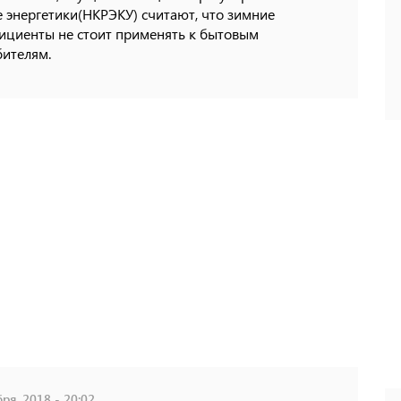
 энергетики(НКРЭКУ) считают, что зимние
ициенты не стоит применять к бытовым
бителям.
ря, 2018 - 20:02