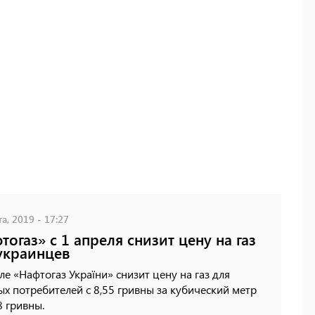
а, 2019 - 17:27
тогаз» с 1 апреля снизит цену на газ
украинцев
ле «Нафтогаз України» снизит цену на газ для
х потребителей с 8,55 гривны за кубический метр
8 гривны.