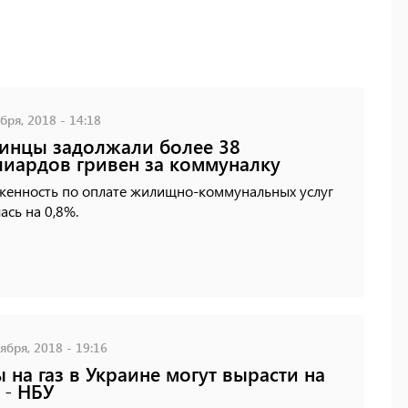
бря, 2018 - 14:18
инцы задолжали более 38
иардов гривен за коммуналку
женность по оплате жилищно-коммунальных услуг
ась на 0,8%.
ября, 2018 - 19:16
 на газ в Украине могут вырасти на
 - НБУ