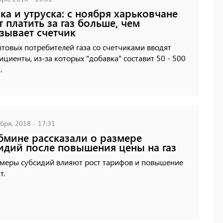
ка и утруска: c ноября харьковчане
т платить за газ больше, чем
зывает счетчик
товых потребителей газа со счетчиками вводят
циенты, из-за которых "добавка" составит 50 - 500
.
бря, 2018 - 17:31
бмине рассказали о размере
идий после повышения цены на газ
змеры субсидий влияют рост тарифов и повышение
т.