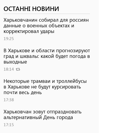
ОСТАННІ НОВИНИ
Харьковчанин собирал для россиян
данные о военных объектах и ​​
корректировал удары
19:25
В Харькове и области прогнозируют
град и шквалы: какой будет погода в
выходные
18:14
Некоторые трамваи и троллейбусы
в Харькове не будут курсировать
почти весь день
17:38
Харьковчан зовут отпраздновать
альтернативный День города
17:15