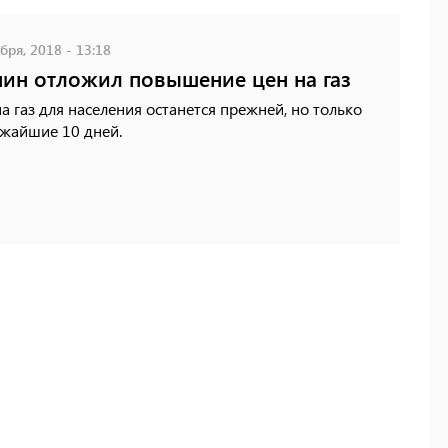
бря, 2018 - 13:18
ин отложил повышение цен на газ
а газ для населения останется прежней, но только
ижайшие 10 дней.