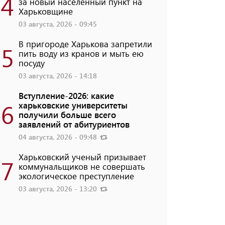
4
за новый населенный пункт на
Харьковщине
03 августа, 2026 - 09:45
В пригороде Харькова запретили
5
пить воду из кранов и мыть ею
посуду
03 августа, 2026 - 14:18
Вступление-2026: какие
6
харьковские университеты
получили больше всего
заявлений от абитуриентов
04 августа, 2026 - 09:48
Харьковский ученый призывает
7
коммунальщиков не совершать
экологическое преступление
03 августа, 2026 - 13:20