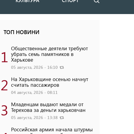
КУЛЬТУРА
СПОРТ
Поиск
ТОП НОВИНИ
Общественные деятели требуют
1
убрать семь памятников в
Харькове
05 августа, 2026 - 16:10
2
На Харьковщине осенью начнут
считать пассажиров
04 августа, 2026 - 08:11
3
Младенцам выдают медали от
Терехова за деньги харьковчан
05 августа, 2026 - 13:38
Российская армия начала штурмы