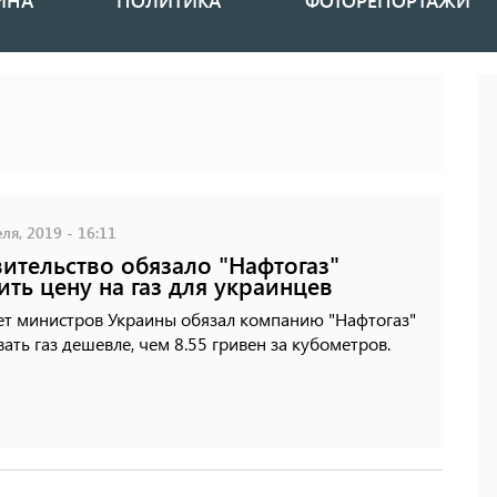
ИНА
ПОЛИТИКА
ФОТОРЕПОРТАЖИ
ля, 2019 - 16:11
ительство обязало "Нафтогаз"
ить цену на газ для украинцев
ет министров Украины обязал компанию "Нафтогаз"
ать газ дешевле, чем 8.55 гривен за кубометров.