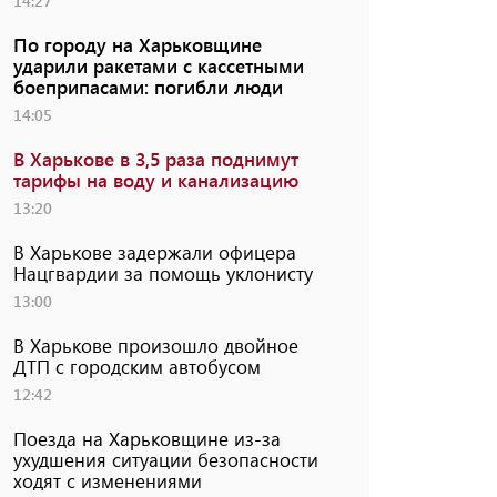
14:27
По городу на Харьковщине
ударили ракетами с кассетными
боеприпасами: погибли люди
14:05
В Харькове в 3,5 раза поднимут
тарифы на воду и канализацию
13:20
В Харькове задержали офицера
Нацгвардии за помощь уклонисту
13:00
В Харькове произошло двойное
ДТП с городским автобусом
12:42
Поезда на Харьковщине из-за
ухудшения ситуации безопасности
ходят с изменениями