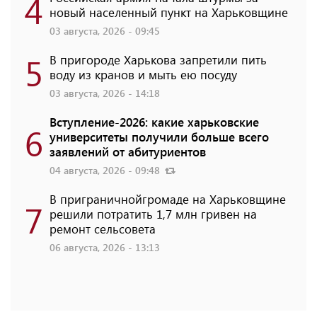
4
новый населенный пункт на Харьковщине
03 августа, 2026 - 09:45
5
В пригороде Харькова запретили пить
воду из кранов и мыть ею посуду
03 августа, 2026 - 14:18
Вступление-2026: какие харьковские
6
университеты получили больше всего
заявлений от абитуриентов
04 августа, 2026 - 09:48
В приграничнойгромаде на Харьковщине
7
решили потратить 1,7 млн ​​гривен на
ремонт сельсовета
06 августа, 2026 - 13:13