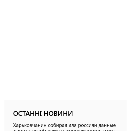
ОСТАННІ НОВИНИ
Харьковчанин собирал для россиян данные