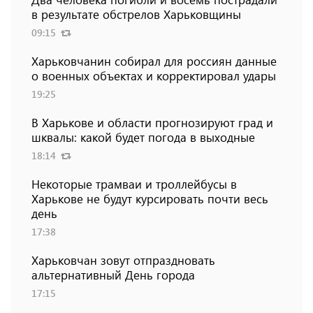
в результате обстрелов Харьковщины
09:15
Харьковчанин собирал для россиян данные
о военных объектах и ​​корректировал удары
19:25
В Харькове и области прогнозируют град и
шквалы: какой будет погода в выходные
18:14
Некоторые трамваи и троллейбусы в
Харькове не будут курсировать почти весь
день
17:38
Харьковчан зовут отпраздновать
альтернативный День города
17:15