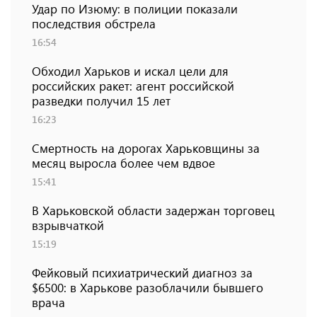
Удар по Изюму: в полиции показали
последствия обстрела
16:54
Обходил Харьков и искал цели для
российских ракет: агент российской
разведки получил 15 лет
16:23
Смертность на дорогах Харьковщины за
месяц выросла более чем вдвое
15:41
В Харьковской области задержан торговец
взрывчаткой
15:19
Фейковый психиатрический диагноз за
$6500: в Харькове разоблачили бывшего
врача