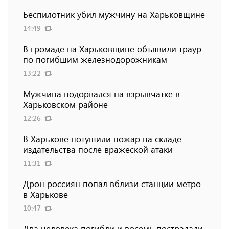
Беспилотник убил мужчину на Харьковщине
14:49
В громаде на Харьковщине объявили траур
по погибшим железнодорожникам
13:22
Мужчина подорвался на взрывчатке в
Харьковском районе
12:26
В Харькове потушили пожар на складе
издательства после вражеской атаки
11:31
Дрон россиян попал вблизи станции метро
в Харькове
10:47
Два человека погибли и восемь пострадали