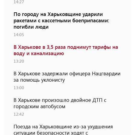
14:27
По городу на Харьковщине ударили
ракетами с кассетными боеприпасами:
погибли люди
14:05
В Харькове в 3,5 раза поднимут тарифы на
воду и канализацию
13:20
В Харькове задержали офицера Нацгвардии
за помощь уклонисту
13:00
В Харькове произошло двойное ДТП с
городским автобусом
12:42
Поезда на Харьковщине из-за ухудшения
ситуации безопасности ходят с