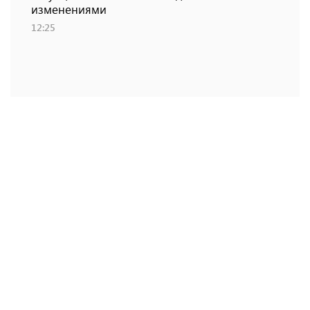
изменениями
12:25