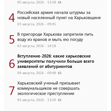
05 августа, 2026 - 13:38
4
Российская армия начала штурмы за
новый населенный пункт на Харьковщине
03 августа, 2026 - 09:45
5
В пригороде Харькова запретили пить
воду из кранов и мыть ею посуду
03 августа, 2026 - 14:18
Вступление-2026: какие харьковские
6
университеты получили больше всего
заявлений от абитуриентов
04 августа, 2026 - 09:48
Харьковский ученый призывает
7
коммунальщиков не совершать
экологическое преступление
03 августа, 2026 - 13:20