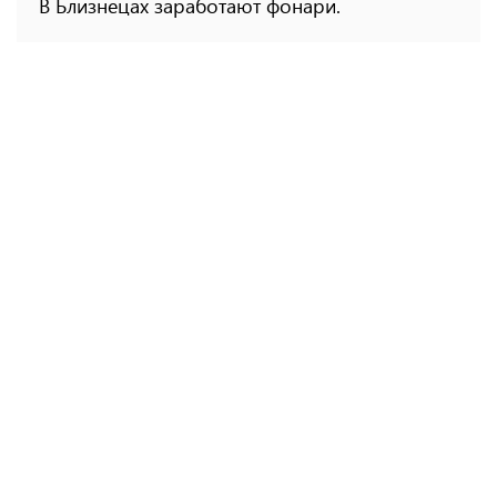
В Близнецах заработают фонари.