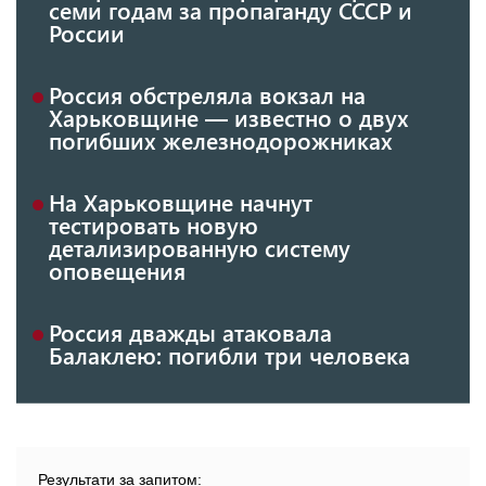
семи годам за пропаганду СССР и
России
Россия обстреляла вокзал на
Харьковщине — известно о двух
погибших железнодорожниках
На Харьковщине начнут
тестировать новую
детализированную систему
оповещения
Россия дважды атаковала
Балаклею: погибли три человека
Результати за запитом: