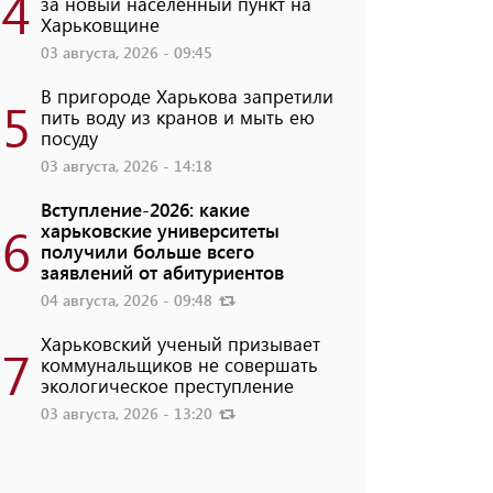
4
за новый населенный пункт на
Харьковщине
03 августа, 2026 - 09:45
В пригороде Харькова запретили
5
пить воду из кранов и мыть ею
посуду
03 августа, 2026 - 14:18
Вступление-2026: какие
6
харьковские университеты
получили больше всего
заявлений от абитуриентов
04 августа, 2026 - 09:48
Харьковский ученый призывает
7
коммунальщиков не совершать
экологическое преступление
03 августа, 2026 - 13:20