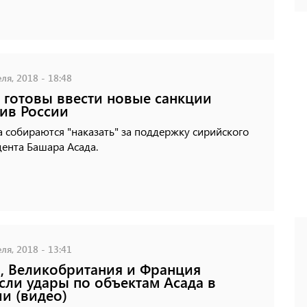
ля, 2018 - 18:48
готовы ввести новые санкции
ив России
 собираются "наказать" за поддержку сирийского
ента Башара Асада.
ля, 2018 - 13:41
 Великобритания и Франция
сли удары по объектам Асада в
и (видео)