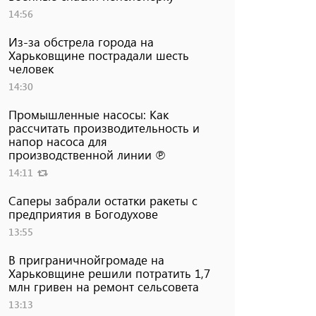
14:56
Из-за обстрела города на
Харьковщине пострадали шесть
человек
14:30
Промышленные насосы: Как
рассчитать производительность и
напор насоса для
производственной линии ℗
14:11
Саперы забрали остатки ракеты с
предприятия в Богодухове
13:55
В приграничнойгромаде на
Харьковщине решили потратить 1,7
млн ​​гривен на ремонт сельсовета
13:13