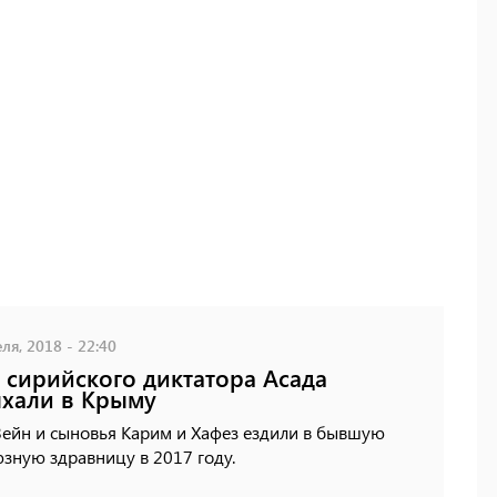
ля, 2018 - 22:40
 сирийского диктатора Асада
хали в Крыму
Зейн и сыновья Карим и Хафез ездили в бывшую
зную здравницу в 2017 году.