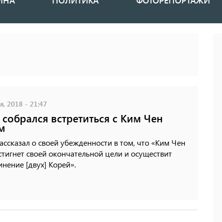
ИНА
ПОЛИТИКА
ФОТОРЕПОРТАЖИ
, 2018 - 21:47
 собрался встретиться с Ким Чен
м
ассказал о своей убежденности в том, что «Ким Чен
тигнет своей окончательной цели и осуществит
нение [двух] Корей».