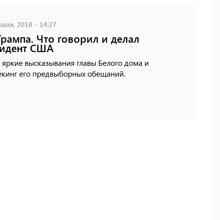
аля, 2018 - 14:27
Трампа. Что говорил и делал
зидент США
яркие высказывания главы Белого дома и
екинг его предвыборных обещаний.