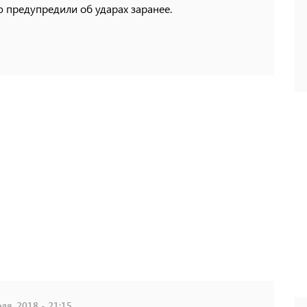
 предупредили об ударах заранее.
ля, 2018 - 21:15