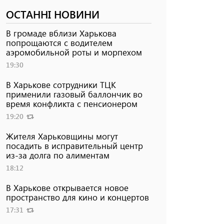
ОСТАННІ НОВИНИ
В громаде вблизи Харькова
попрощаются с водителем
аэромобильной роты и морпехом
19:30
В Харькове сотрудники ТЦК
применили газовый баллончик во
время конфликта с пенсионером
19:20
Жителя Харьковщины могут
посадить в исправительный центр
из-за долга по алиментам
18:12
В Харькове открывается новое
пространство для кино и концертов
17:31