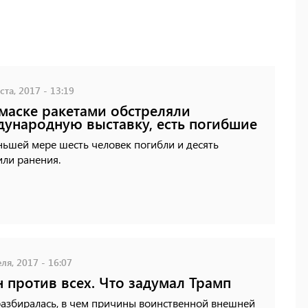
ста, 2017 - 13:19
маске ракетами обстреляли
ународную выставку, есть погибшие
ьшей мере шесть человек погибли и десять
ли ранения.
ля, 2017 - 16:07
 против всех. Что задумал Трамп
разбиралась, в чем причины воинственной внешней