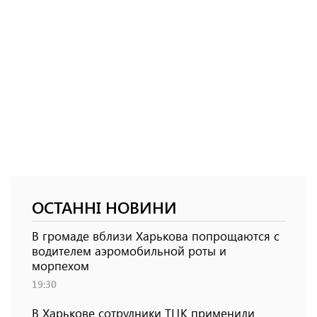
ОСТАННІ НОВИНИ
В громаде вблизи Харькова попрощаются с
водителем аэромобильной роты и
морпехом
19:30
В Харькове сотрудники ТЦК применили