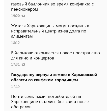
газовый баллончик во время конфликта с
пенсионером
19:20
Жителя Харьковщины могут посадить в
исправительный центр из-за долга по
алиментам
18:12
В Харькове открывается новое пространство
для кино и концертов
17:31
Государству вернули землю в Харьковской
области со скифским городищем
17:15
Почти семь тысяч потребителей на
Харьковщине остались без света после
обстрелов