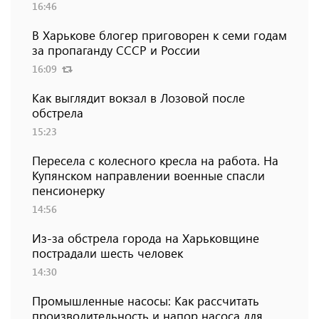
16:46
В Харькове блогер приговорен к семи годам
за пропаганду СССР и России
16:09
Как выглядит вокзал в Лозовой после
обстрела
15:23
Пересела с колесного кресла на работа. На
Купянском направлении военные спасли
пенсионерку
14:56
Из-за обстрела города на Харьковщине
пострадали шесть человек
14:30
Промышленные насосы: Как рассчитать
производительность и напор насоса для