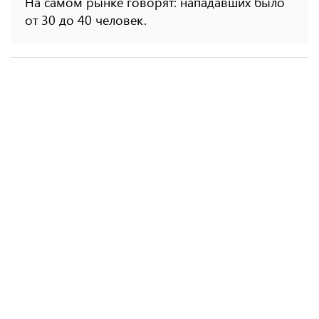
На самом рынке говорят: нападавших было
от 30 до 40 человек.