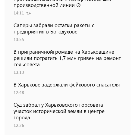
производственной линии ℗
14:11
Саперы забрали остатки ракеты с
предприятия в Богодухове
13:55
В приграничнойгромаде на Харьковщине
решили потратить 1,7 млн ​​гривен на ремонт
сельсовета
13:13
В Харькове задержали фейкового спасателя
12:48
Суд забрал у Харьковского горсовета
участок исторической земли в центре
города
12:26