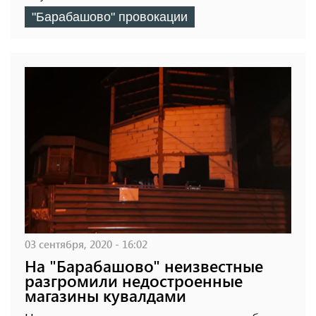
"Барабашово" провокации
03 сентября, 2020 - 16:02
На "Барабашово" неизвестные
разгромили недостроенные
магазины кувалдами