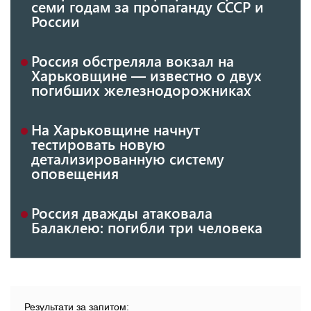
семи годам за пропаганду СССР и
России
Россия обстреляла вокзал на
Харьковщине — известно о двух
погибших железнодорожниках
На Харьковщине начнут
тестировать новую
детализированную систему
оповещения
Россия дважды атаковала
Балаклею: погибли три человека
Результати за запитом: