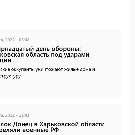
а, 2022 - 08:08
рнадцатый день обороны:
ковская область под ударами
ации
йские оккупанты уничтожают жилые дома и
труктуру.
а, 2022 - 21:41
лок Донец в Харьковской области
реляли военные РФ