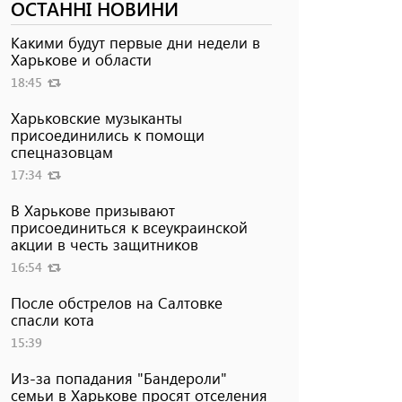
ОСТАННІ НОВИНИ
Какими будут первые дни недели в
Харькове и области
18:45
Харьковские музыканты
присоединились к помощи
спецназовцам
17:34
В Харькове призывают
присоединиться к всеукраинской
акции в честь защитников
16:54
После обстрелов на Салтовке
спасли кота
15:39
Из-за попадания "Бандероли"
семьи в Харькове просят отселения