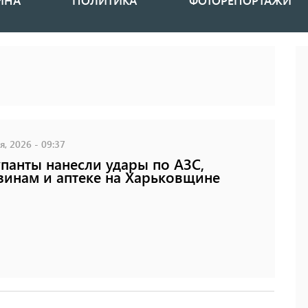
ИНА
ПОЛИТИКА
ФОТОРЕПОРТАЖИ
, 2026 - 09:37
панты нанесли удары по АЗС,
зинам и аптеке на Харьковщине