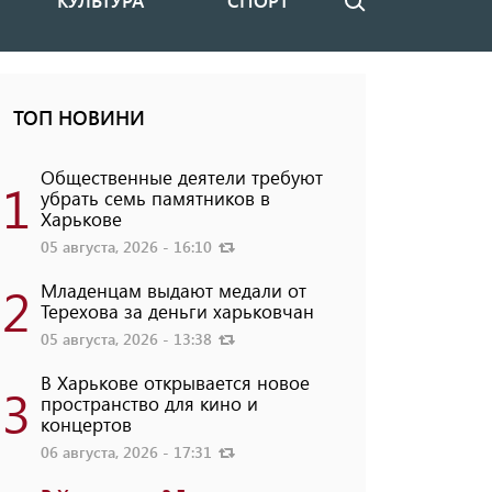
КУЛЬТУРА
СПОРТ
Поиск
ТОП НОВИНИ
Общественные деятели требуют
1
убрать семь памятников в
Харькове
05 августа, 2026 - 16:10
2
Младенцам выдают медали от
Терехова за деньги харьковчан
05 августа, 2026 - 13:38
В Харькове открывается новое
3
пространство для кино и
концертов
06 августа, 2026 - 17:31