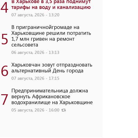
4
В Харькове в 3,5 раза поднимут
тарифы на воду и канализацию
07 августа, 2026 - 13:20
В приграничнойгромаде на
5
Харьковщине решили потратить
1,7 млн ​​гривен на ремонт
сельсовета
06 августа, 2026 - 13:13
6
Харьковчан зовут отпраздновать
альтернативный День города
07 августа, 2026 - 17:15
Предпринимательница должна
7
вернуть Африкановское
водохранилище на Харьковщине
05 августа, 2026 - 16:00