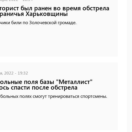
торист был ранен во время обстрела
граничья Харьковщины
чики били по Золочевской громаде.
, 2022 - 19:32
ольные поля базы "Металлист"
ось спасти после обстрела
больных полях смогут тренироваться спортсмены.