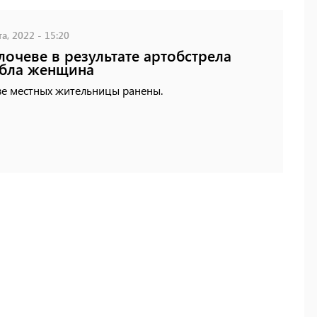
а, 2022 - 15:20
лочеве в результате артобстрела
ибла женщина
ве местных жительницы ранены.