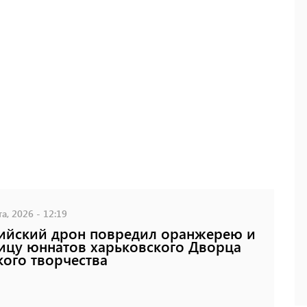
а, 2026 - 12:19
ийский дрон повредил оранжерею и
ицу юннатов харьковского Дворца
кого творчества