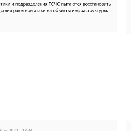
етики и подразделения ГСЧС пытаются восстановить
ствия ракетной атаки на объекты инфраструктуры.
бря, 2022 - 18:34