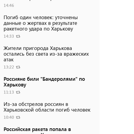
14:46
Погиб один человек: уточнены
данные о жертвах в результате
ракетного удара по Харькову
14:33
Жители пригорода Харькова
остались без света из-за вражеских
атак
13:22
Россияне били "Бандеролями" по
Харькову
11:13
Из-за обстрелов россиян в
Харьковской области погиб человек
10:40
Российская ракета попала в