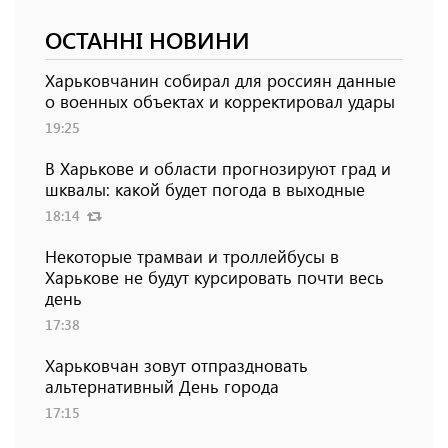
ОСТАННІ НОВИНИ
Харьковчанин собирал для россиян данные
о военных объектах и ​​корректировал удары
19:25
В Харькове и области прогнозируют град и
шквалы: какой будет погода в выходные
18:14
Некоторые трамваи и троллейбусы в
Харькове не будут курсировать почти весь
день
17:38
Харьковчан зовут отпраздновать
альтернативный День города
17:15