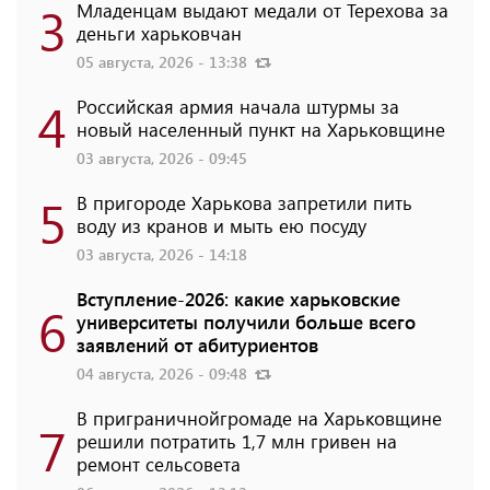
3
Младенцам выдают медали от Терехова за
деньги харьковчан
05 августа, 2026 - 13:38
4
Российская армия начала штурмы за
новый населенный пункт на Харьковщине
03 августа, 2026 - 09:45
5
В пригороде Харькова запретили пить
воду из кранов и мыть ею посуду
03 августа, 2026 - 14:18
Вступление-2026: какие харьковские
6
университеты получили больше всего
заявлений от абитуриентов
04 августа, 2026 - 09:48
В приграничнойгромаде на Харьковщине
7
решили потратить 1,7 млн ​​гривен на
ремонт сельсовета