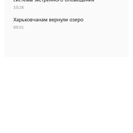
10:28
Харьковчанам вернули озеро
09:55