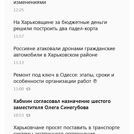
изменениями
12:25
На Харьковщине за бюджетные деньги
решили построить два падел-корта
11:57
Россияне атаковали дронами гражданские
автомобили в Харьковском районе
11:13
Ремонт под ключ в Одессе: этапы, сроки и
особенности организации работ ℗
11:00
Кабмин согласовал назначение шестого
заместителя Олега Синегубова
10:53
Харьковчане просят поставить в транспорте
системы экстренного оповещения