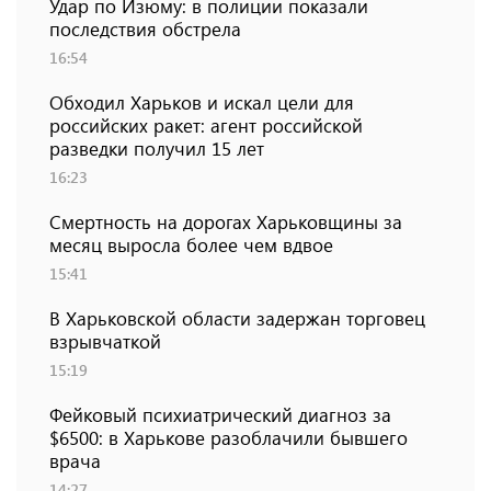
Удар по Изюму: в полиции показали
последствия обстрела
16:54
Обходил Харьков и искал цели для
российских ракет: агент российской
разведки получил 15 лет
16:23
Смертность на дорогах Харьковщины за
месяц выросла более чем вдвое
15:41
В Харьковской области задержан торговец
взрывчаткой
15:19
Фейковый психиатрический диагноз за
$6500: в Харькове разоблачили бывшего
врача
14:27