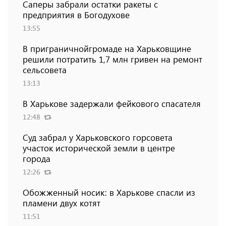
Саперы забрали остатки ракеты с
предприятия в Богодухове
13:55
В приграничнойгромаде на Харьковщине
решили потратить 1,7 млн ​​гривен на ремонт
сельсовета
13:13
В Харькове задержали фейкового спасателя
12:48
Суд забрал у Харьковского горсовета
участок исторической земли в центре
города
12:26
Обожженный носик: в Харькове спасли из
пламени двух котят
11:51