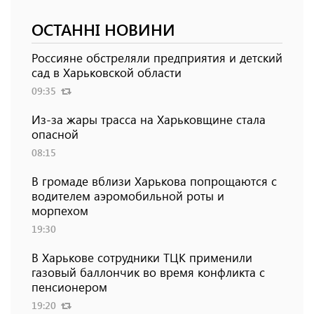
ОСТАННІ НОВИНИ
Россияне обстреляли предприятия и детский
сад в Харьковской области
09:35
Из-за жары трасса на Харьковщине стала
опасной
08:15
В громаде вблизи Харькова попрощаются с
водителем аэромобильной роты и
морпехом
19:30
В Харькове сотрудники ТЦК применили
газовый баллончик во время конфликта с
пенсионером
19:20