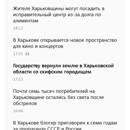
Жителя Харьковщины могут посадить в
исправительный центр из-за долга по
алиментам
18:12
В Харькове открывается новое пространство
для кино и концертов
17:31
Государству вернули землю в Харьковской
области со скифским городищем
17:15
Почти семь тысяч потребителей на
Харьковщине остались без света после
обстрелов
16:46
В Харькове блогер приговорен к семи годам
за пропаганду СССР и России