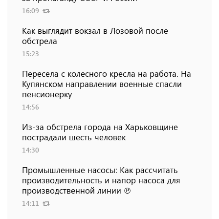
16:09
Как выглядит вокзал в Лозовой после
обстрела
15:23
Пересела с колесного кресла на работа. На
Купянском направлении военные спасли
пенсионерку
14:56
Из-за обстрела города на Харьковщине
пострадали шесть человек
14:30
Промышленные насосы: Как рассчитать
производительность и напор насоса для
производственной линии ℗
14:11