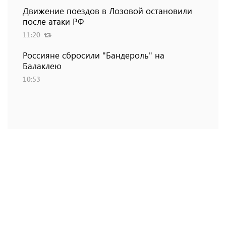
Движение поездов в Лозовой остановили
после атаки РФ
11:20
Россияне сбросили "Бандероль" на
Балаклею
10:53