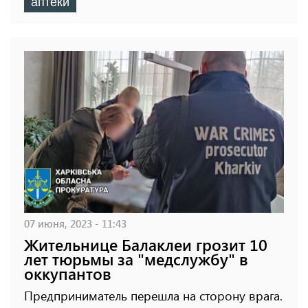
аптеки
07 июня, 2023 - 11:43
Жительнице Балаклеи грозит 10
лет тюрьмы за "медслужбу" в
оккупантов
Предприниматель перешла на сторону врага.