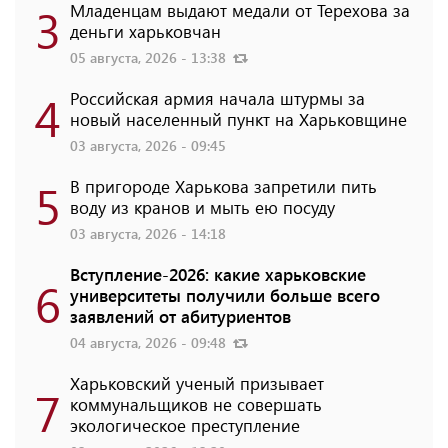
3
Младенцам выдают медали от Терехова за
деньги харьковчан
05 августа, 2026 - 13:38
4
Российская армия начала штурмы за
новый населенный пункт на Харьковщине
03 августа, 2026 - 09:45
5
В пригороде Харькова запретили пить
воду из кранов и мыть ею посуду
03 августа, 2026 - 14:18
Вступление-2026: какие харьковские
6
университеты получили больше всего
заявлений от абитуриентов
04 августа, 2026 - 09:48
Харьковский ученый призывает
7
коммунальщиков не совершать
экологическое преступление