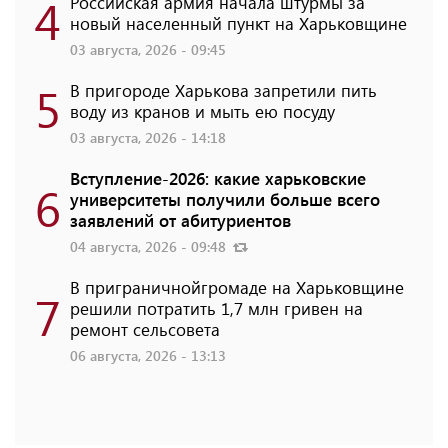
4
Российская армия начала штурмы за
новый населенный пункт на Харьковщине
03 августа, 2026 - 09:45
5
В пригороде Харькова запретили пить
воду из кранов и мыть ею посуду
03 августа, 2026 - 14:18
Вступление-2026: какие харьковские
6
университеты получили больше всего
заявлений от абитуриентов
04 августа, 2026 - 09:48
В приграничнойгромаде на Харьковщине
7
решили потратить 1,7 млн ​​гривен на
ремонт сельсовета
06 августа, 2026 - 13:13