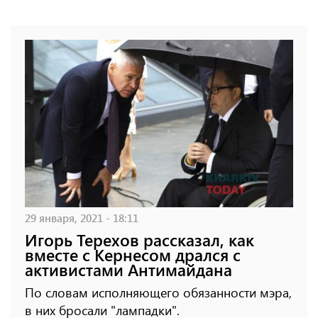
29 января, 2021 - 18:11
Игорь Терехов рассказал, как
вместе с Кернесом дрался с
активистами Антимайдана
По словам исполняющего обязанности мэра,
в них бросали "лампадки".