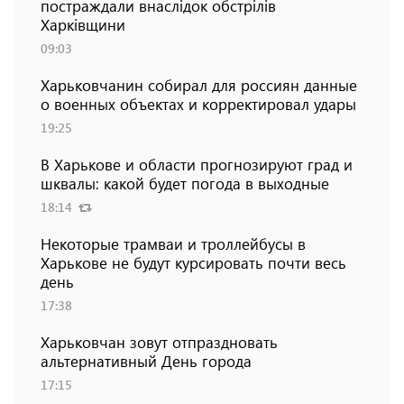
постраждали внаслідок обстрілів
Харківщини
09:03
Харьковчанин собирал для россиян данные
о военных объектах и ​​корректировал удары
19:25
В Харькове и области прогнозируют град и
шквалы: какой будет погода в выходные
18:14
Некоторые трамваи и троллейбусы в
Харькове не будут курсировать почти весь
день
17:38
Харьковчан зовут отпраздновать
альтернативный День города
17:15