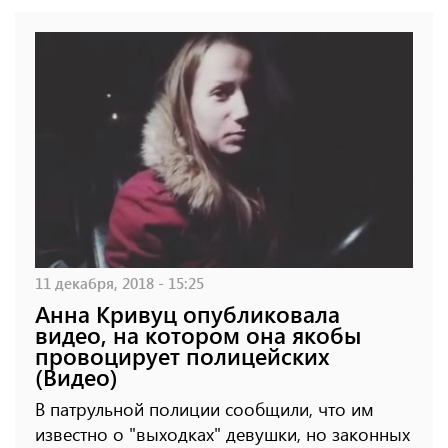
11 декабря, 2018 - 15:25
Анна Кривуц опубликовала
видео, на котором она якобы
провоцирует полицейских
(Видео)
В патрульной полиции сообщили, что им
известно о "выходках" девушки, но законных