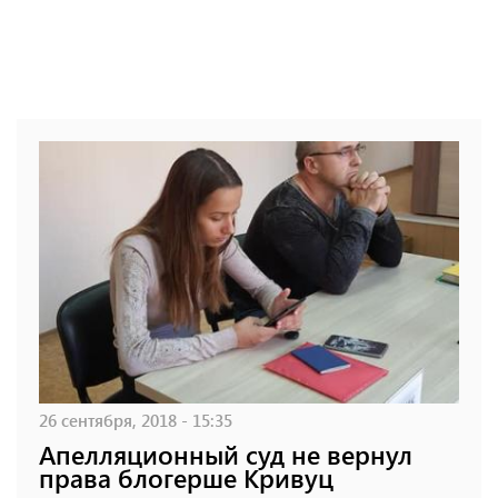
26 сентября, 2018 - 15:35
Апелляционный суд не вернул
права блогерше Кривуц