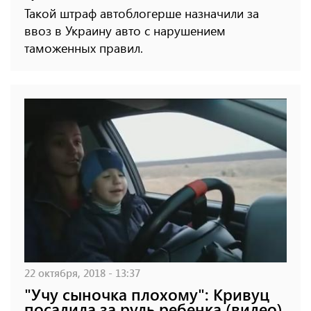
Такой штраф автоблогерше назначили за
ввоз в Украину авто с нарушением
таможенных правил.
22 октября, 2018 - 13:37
"Учу сыночка плохому": Кривуц
посадила за руль ребенка (видео)