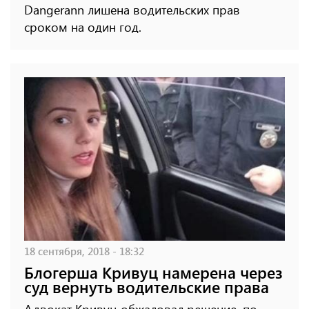
Dangerann лишена водительских прав
сроком на один год.
18 сентября, 2018 - 18:32
Блогерша Кривуц намерена через
суд вернуть водительские права
Адвокат Кривуц обжаловал решение, по