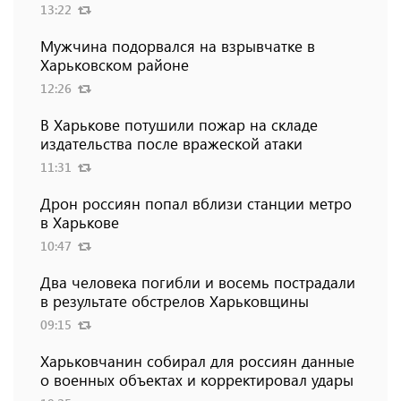
13:22
Мужчина подорвался на взрывчатке в
Харьковском районе
12:26
В Харькове потушили пожар на складе
издательства после вражеской атаки
11:31
Дрон россиян попал вблизи станции метро
в Харькове
10:47
Два человека погибли и восемь пострадали
в результате обстрелов Харьковщины
09:15
Харьковчанин собирал для россиян данные
о военных объектах и ​​корректировал удары