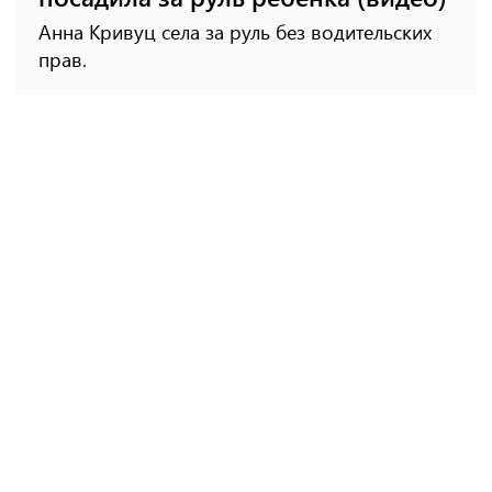
Анна Кривуц села за руль без водительских
прав.