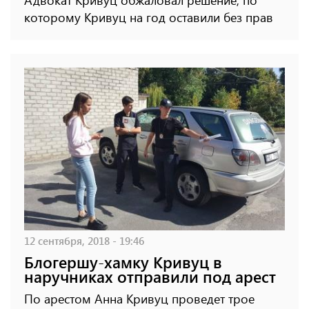
которому Кривуц на год оставили без прав
12 сентября, 2018 - 19:46
Блогершу-хамку Кривуц в
наручниках отправили под арест
По арестом Анна Кривуц проведет трое