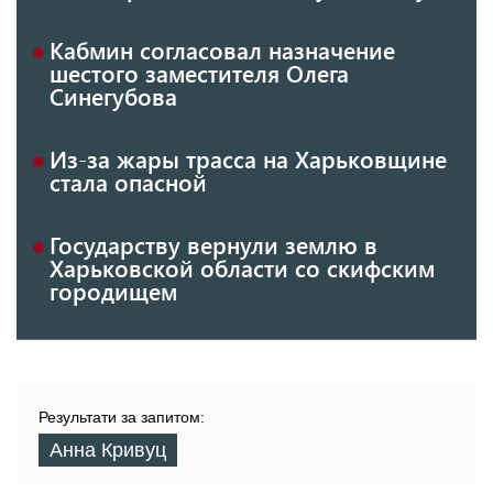
Кабмин согласовал назначение
шестого заместителя Олега
Синегубова
Из-за жары трасса на Харьковщине
стала опасной
Государству вернули землю в
Харьковской области со скифским
городищем
Результати за запитом:
Анна Кривуц