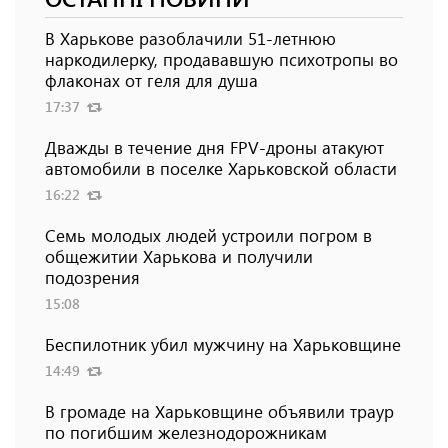
В Харькове разоблачили 51-летнюю
наркодилерку, продававшую психотропы во
флаконах от геля для душа
17:37
Дважды в течение дня FPV-дроны атакуют
автомобили в поселке Харьковской области
16:22
Семь молодых людей устроили погром в
общежитии Харькова и получили
подозрения
15:08
Беспилотник убил мужчину на Харьковщине
14:49
В громаде на Харьковщине объявили траур
по погибшим железнодорожникам