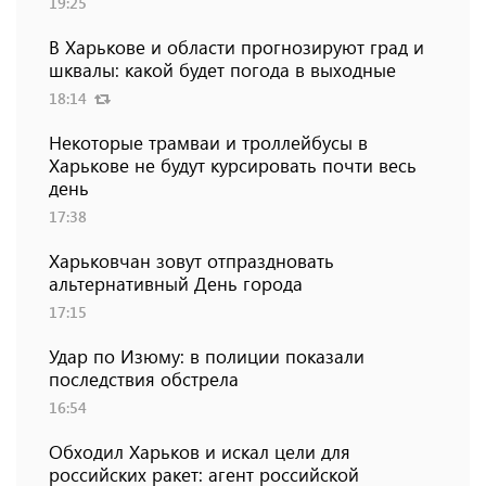
19:25
В Харькове и области прогнозируют град и
шквалы: какой будет погода в выходные
18:14
Некоторые трамваи и троллейбусы в
Харькове не будут курсировать почти весь
день
17:38
Харьковчан зовут отпраздновать
альтернативный День города
17:15
Удар по Изюму: в полиции показали
последствия обстрела
16:54
Обходил Харьков и искал цели для
российских ракет: агент российской