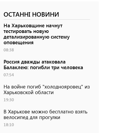
ОСТАННІ НОВИНИ
На Харьковщине начнут
тестировать новую
детализированную систему
оповещения
08:38
Россия дважды атаковала
Балаклею: погибли три человека
07:54
На войне погиб "холоднояровец" из
Харьковской области
19:30
В Харькове можно бесплатно взять
велосипед для прогулки
18:10