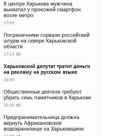
В центре Харькова мужчина
выхватил у прохожей смартфон
возле метро
17:43
Пограничники сорвали российский
штурм на севере Харьковской
области
17:13
Харьковский депутат тратит деньги
на рекламу на русском языке
16:30
Общественные деятели требуют
убрать семь памятников в Харькове
16:10
Предпринимательница должна
вернуть Африкановское
водохранилище на Харьковщине