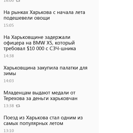
16:00
На рынках Харькова с начала лета
подешевели овощи
15:05
На Харьковщине задержали
офицера на BMW Х5, который
требовал $10 000 с СЗЧ-шника
14:38
Харьковщина закупила палатки для
зимы
14:03
Младенцам выдают медали от
Терехова за деньги харьковчан
13:38
Поезд из Харькова стал одним из
самых популярных летом
13:10