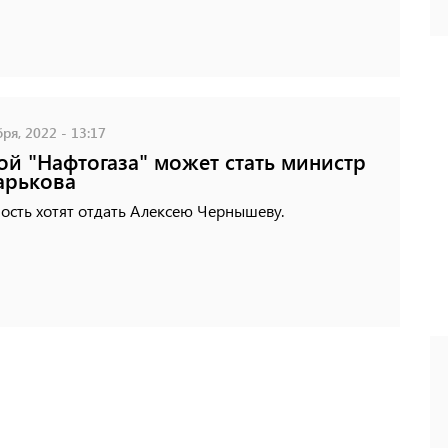
ря, 2022 - 13:17
ой "Нафтогаза" может стать министр
арькова
ость хотят отдать Алексею Чернышеву.