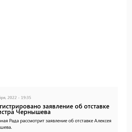
ря, 2022 - 19:35
гистрировано заявление об отставке
истра Чернышева
ная Рада рассмотрит заявление об отставке Алексея
шева.