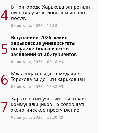
В пригороде Харькова запретили
4
пить воду из кранов и мыть ею
посуду
03 августа, 2026 - 14:18
Вступление-2026: какие
5
харьковские университеты
получили больше всего
заявлений от абитуриентов
04 августа, 2026 - 09:48
6
Младенцам выдают медали от
Терехова за деньги харьковчан
05 августа, 2026 - 13:38
Харьковский ученый призывает
7
коммунальщиков не совершать
экологическое преступление
03 августа, 2026 - 13:20