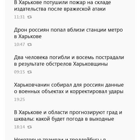
В Харькове потушили пожар на складе
издательства после вражеской атаки
11:31
Дрон россиян попал вблизи станции метро
в Харькове
10:47
Два человека погибли и восемь пострадали
в результате обстрелов Харьковщины
09:15
Харьковчанин собирал для россиян данные
о военных объектах и ​​корректировал удары
19:25
В Харькове и области прогнозируют град и
шквалы: какой будет погода в выходные
18:14
Некоторые трамваи и троллейбусы в