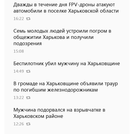
Дважды в течение дня FPV-дроны атакуют
автомобили в поселке Харьковской области
16:22
Семь молодых людей устроили погром в
общежитии Харькова и получили
подозрения
15:08
Беспилотник убил мужчину на Харьковщине
14:49
В громаде на Харьковщине объявили траур
по погибшим железнодорожникам
13:22
Мужчина подорвался на взрывчатке в
Харьковском районе
12:26