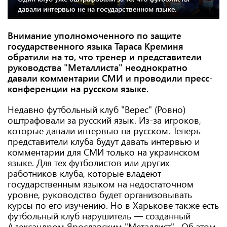
давали интервью не на государственном языке.
Внимание уполномоченного по защите
государственного языка Тараса Креминя
обратили на то, что тренер и представители
руководства "Металлиста" неоднократно
давали комментарии СМИ и проводили пресс-
конференции на русском языке.
Недавно футбольный клуб "Верес" (Ровно)
оштрафовали за русский язык. Из-за игроков,
которые давали интервью на русском. Теперь
представители клуба будут давать интервью и
комментарии для СМИ только на украинском
языке. Для тех футболистов или других
работников клуба, которые владеют
государственным языком на недостаточном
уровне, руководство будет организовывать
курсы по его изучению. Но в Харькове также есть
футбольный клуб нарушитель — созданный
Александром Ярославским "Металлист". Об этом