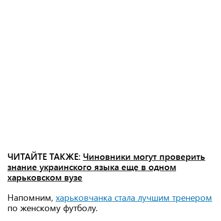
ЧИТАЙТЕ ТАКЖЕ:
Чиновники могут проверить
знание украинского языка еще в одном
харьковском вузе
Напомним,
харьковчанка стала лучшим тренером
по женскому футболу.