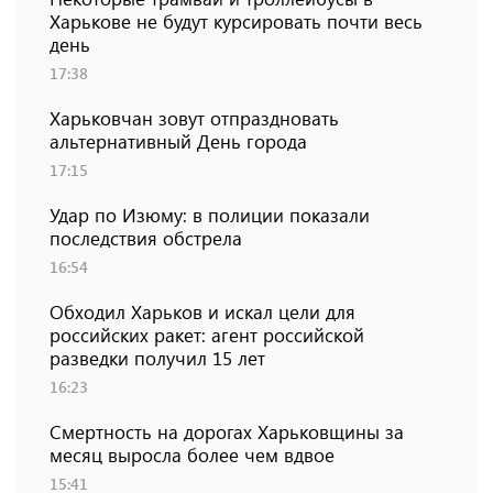
Харькове не будут курсировать почти весь
день
17:38
Харьковчан зовут отпраздновать
альтернативный День города
17:15
Удар по Изюму: в полиции показали
последствия обстрела
16:54
Обходил Харьков и искал цели для
российских ракет: агент российской
разведки получил 15 лет
16:23
Смертность на дорогах Харьковщины за
месяц выросла более чем вдвое
15:41