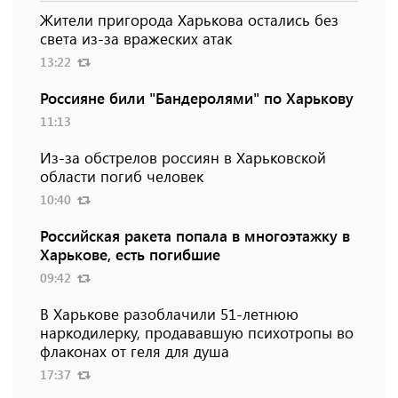
Жители пригорода Харькова остались без
света из-за вражеских атак
13:22
Россияне били "Бандеролями" по Харькову
11:13
Из-за обстрелов россиян в Харьковской
области погиб человек
10:40
Российская ракета попала в многоэтажку в
Харькове, есть погибшие
09:42
В Харькове разоблачили 51-летнюю
наркодилерку, продававшую психотропы во
флаконах от геля для душа
17:37