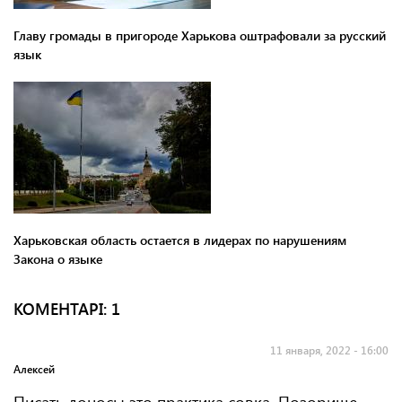
Главу громады в пригороде Харькова оштрафовали за русский
язык
Харьковская область остается в лидерах по нарушениям
Закона о языке
КОМЕНТАРI: 1
11 января, 2022 - 16:00
Алексей
Писать доносы это практика совка. Позорище.