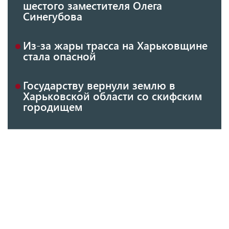
шестого заместителя Олега
Синегубова
Из-за жары трасса на Харьковщине
стала опасной
Государству вернули землю в
Харьковской области со скифским
городищем