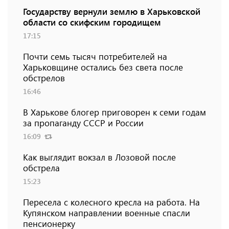
Государству вернули землю в Харьковской
области со скифским городищем
17:15
Почти семь тысяч потребителей на
Харьковщине остались без света после
обстрелов
16:46
В Харькове блогер приговорен к семи годам
за пропаганду СССР и России
16:09
Как выглядит вокзал в Лозовой после
обстрела
15:23
Пересела с колесного кресла на работа. На
Купянском направлении военные спасли
пенсионерку