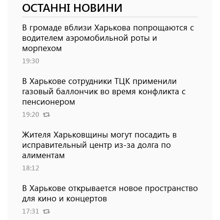
ОСТАННІ НОВИНИ
В громаде вблизи Харькова попрощаются с
водителем аэромобильной роты и
морпехом
19:30
В Харькове сотрудники ТЦК применили
газовый баллончик во время конфликта с
пенсионером
19:20
Жителя Харьковщины могут посадить в
исправительный центр из-за долга по
алиментам
18:12
В Харькове открывается новое пространство
для кино и концертов
17:31