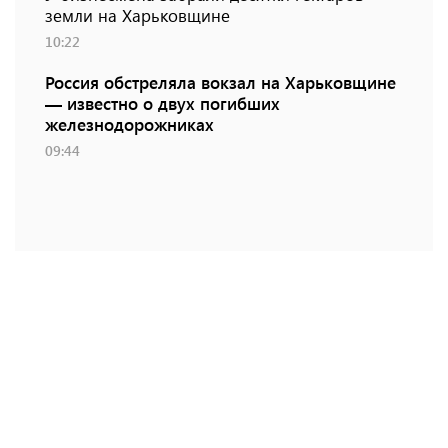
земли на Харьковщине
10:22
Россия обстреляла вокзал на Харьковщине
— известно о двух погибших
железнодорожниках
09:44