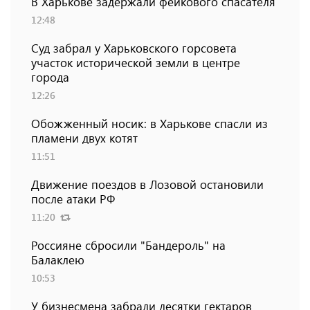
В Харькове задержали фейкового спасателя
12:48
Суд забрал у Харьковского горсовета
участок исторической земли в центре
города
12:26
Обожженный носик: в Харькове спасли из
пламени двух котят
11:51
Движение поездов в Лозовой остановили
после атаки РФ
11:20
Россияне сбросили "Бандероль" на
Балаклею
10:53
У бизнесмена забрали десятки гектаров