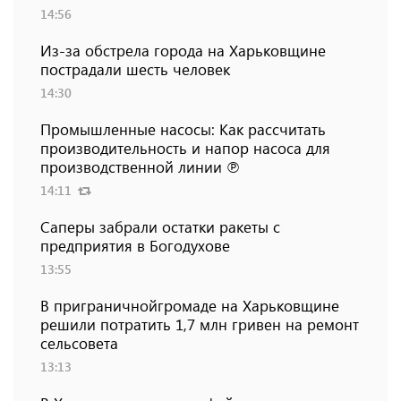
14:56
Из-за обстрела города на Харьковщине
пострадали шесть человек
14:30
Промышленные насосы: Как рассчитать
производительность и напор насоса для
производственной линии ℗
14:11
Саперы забрали остатки ракеты с
предприятия в Богодухове
13:55
В приграничнойгромаде на Харьковщине
решили потратить 1,7 млн ​​гривен на ремонт
сельсовета
13:13