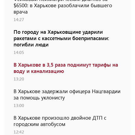
$6500: в Харькове разоблачили бывшего
врача
14:27
По городу на Харьковщине ударили
ракетами с кассетными боеприпасами:
погибли люди
14:05
В Харькове в 3,5 раза поднимут тарифы на
воду и канализацию
13:20
В Харькове задержали офицера Нацгвардии
за помощь уклонисту
13:00
В Харькове произошло двойное ДТП с
городским автобусом
12:42