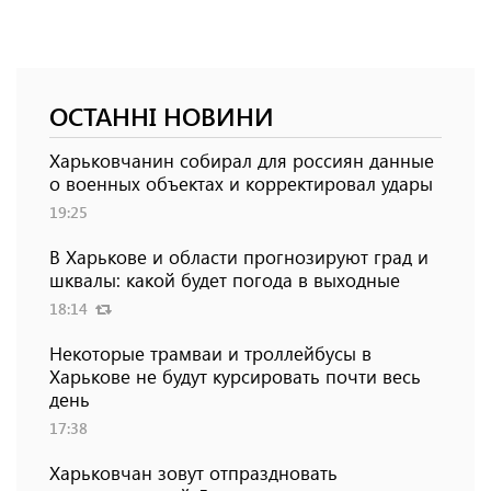
ОСТАННІ НОВИНИ
Харьковчанин собирал для россиян данные
о военных объектах и ​​корректировал удары
19:25
В Харькове и области прогнозируют град и
шквалы: какой будет погода в выходные
18:14
Некоторые трамваи и троллейбусы в
Харькове не будут курсировать почти весь
день
17:38
Харьковчан зовут отпраздновать