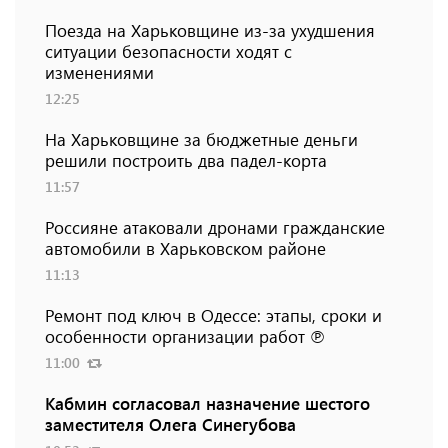
Поезда на Харьковщине из-за ухудшения
ситуации безопасности ходят с
изменениями
12:25
На Харьковщине за бюджетные деньги
решили построить два падел-корта
11:57
Россияне атаковали дронами гражданские
автомобили в Харьковском районе
11:13
Ремонт под ключ в Одессе: этапы, сроки и
особенности организации работ ℗
11:00
Кабмин согласовал назначение шестого
заместителя Олега Синегубова