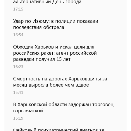
альтернативный День города
17:15
Удар по Изюму: в полиции показали
последствия обстрела
16:54
Обходил Харьков и искал цели для
российских ракет: агент российской
разведки получил 15 лет
16:23
Смертность на дорогах Харьковщины за
месяц выросла более чем вдвое
15:41
В Харьковской области задержан торговец
взрывчаткой
15:19
Фейковый психиатрический диагноз за